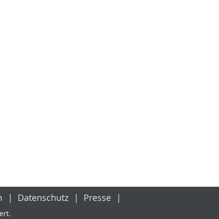
m
Datenschutz
Presse
ert.