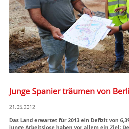
Junge Spanier träumen von Berl
21.05.2012
Das Land erwartet für 2013 ein Defizit von 6,3%
junge Arbeitslose haben vor allem ein Ziel: D