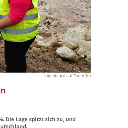
Ingenieure auf Teneriffa
in
. Die Lage spitzt sich zu, und
eutschland.