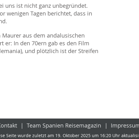
ei uns ist nicht ganz unbegründet.
or wenigen Tagen berichtet, dass in
nd.
n Maurer aus dem andalusischen
 er: In den 70ern gab es den Film
mania), und plötzlich ist der Streifen
Kontakt
Team Spanien Reisemagazin
Impressu
se Seite wurde zuletzt am 19. Oktober 2025 um 16:20 Uhr aktualisi