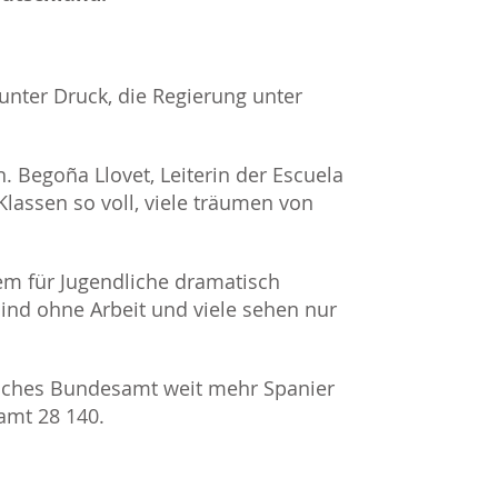
unter Druck, die Regierung unter
 Begoña Llovet, Leiterin der Escuela
lassen so voll, viele träumen von
lem für Jugendliche dramatisch
 sind ohne Arbeit und viele sehen nur
tisches Bundesamt weit mehr Spanier
amt 28 140.