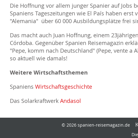
Die Hoffnung vor allem junger Spanier auf Jobs b
Spaniens Tageszeitungen wie El País haben erst v
"Alemania" über 60 000 Ausbildungsplätze frei si
Das macht auch Juan Hoffnung, einem 23jährige
Córdoba. Gegenüber Spanien Reisemagazin erklärt
"Pepe, komm nach Deutschland" (Pepe, vente a Ale
so aktuell wie damals!
Weitere Wirtschaftsthemen
Spaniens
Wirtschaftsgeschichte
Das Solarkraftwerk
Andasol
© 2026 spanien-reisemagazin.de
Die