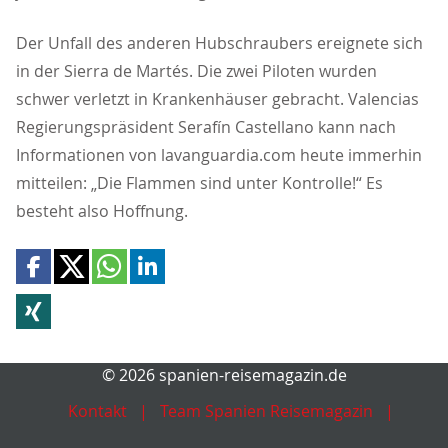
Der Unfall des anderen Hubschraubers ereignete sich
in der Sierra de Martés. Die zwei Piloten wurden
schwer verletzt in Krankenhäuser gebracht. Valencias
Regierungspräsident Serafín Castellano kann nach
Informationen von lavanguardia.com heute immerhin
mitteilen: „Die Flammen sind unter Kontrolle!“ Es
besteht also Hoffnung.
© 2026 spanien-reisemagazin.de
Kontakt
Team Spanien Reisemagazin