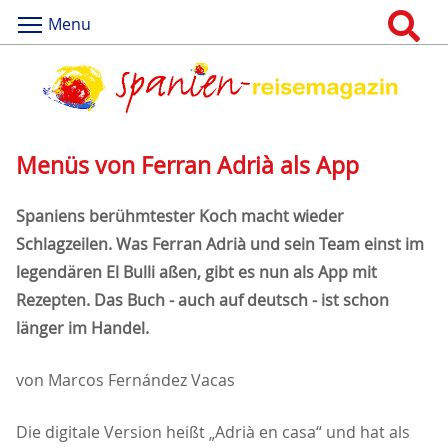
Menu
Menüs von Ferran Adrià als App
Spaniens berühmtester Koch macht wieder
Schlagzeilen. Was Ferran Adrià und sein Team einst im
legendären El Bulli aßen, gibt es nun als App mit
Rezepten. Das Buch - auch auf deutsch - ist schon
länger im Handel.
von Marcos Fernández Vacas
Die digitale Version heißt „Adrià en casa“ und hat als