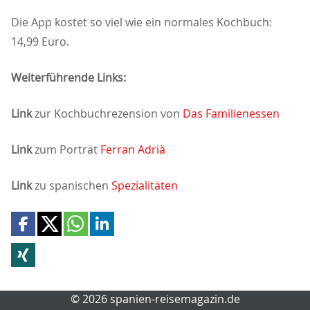
Die App kostet so viel wie ein normales Kochbuch:
14,99 Euro.
Weiterführende Links:
Link
zur Kochbuchrezension von
Das Familienessen
Link
zum Porträt
Ferran Adrià
Link
zu spanischen
Spezialitäten
© 2026 spanien-reisemagazin.de