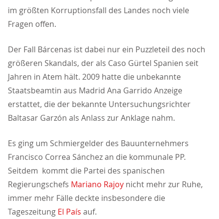
im größten Korruptionsfall des Landes noch viele
Fragen offen.
Der Fall Bárcenas ist dabei nur ein Puzzleteil des noch
größeren Skandals, der als Caso Gürtel Spanien seit
Jahren in Atem hält. 2009 hatte die unbekannte
Staatsbeamtin aus Madrid Ana Garrido Anzeige
erstattet, die der bekannte Untersuchungsrichter
Baltasar Garzón als Anlass zur Anklage nahm.
Es ging um Schmiergelder des Bauunternehmers
Francisco Correa Sánchez an die kommunale PP.
Seitdem kommt die Partei des spanischen
Regierungschefs
Mariano Rajoy
nicht mehr zur Ruhe,
immer mehr Fälle deckte insbesondere die
Tageszeitung
El País
auf.