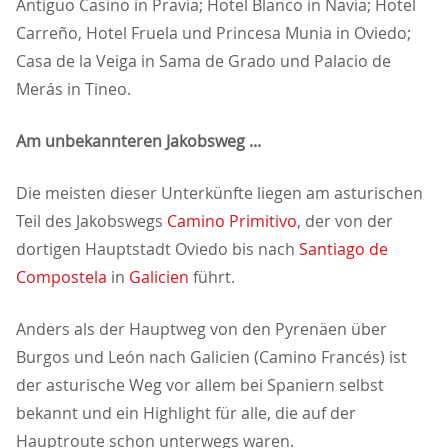
Antiguo Casino in Pravia; Hotel Blanco in Navia; Hotel
Carreño, Hotel Fruela und Princesa Munia in Oviedo;
Casa de la Veiga in Sama de Grado und Palacio de
Merás in Tineo.
Am unbekannteren Jakobsweg ...
Die meisten dieser Unterkünfte liegen am asturischen
Teil des Jakobswegs
Camino Primitivo
, der von der
dortigen Hauptstadt Oviedo bis nach
Santiago de
Compostela
in
Galicien
führt.
Anders als der Hauptweg von den Pyrenäen über
Burgos und León nach Galicien (Camino Francés) ist
der asturische Weg vor allem bei Spaniern selbst
bekannt und ein Highlight für alle, die auf der
Hauptroute schon unterwegs waren.