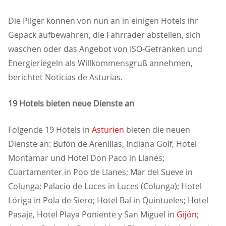
Die Pilger können von nun an in einigen Hotels ihr
Gepäck aufbewahren, die Fahrräder abstellen, sich
waschen oder das Angebot von ISO-Getränken und
Energieriegeln als Willkommensgruß annehmen,
berichtet Noticias de Asturias.
19 Hotels bieten neue Dienste an
Folgende 19 Hotels in
Asturien
bieten die neuen
Dienste an: Bufón de Arenillas, Indiana Golf, Hotel
Montamar und Hotel Don Paco in Llanes;
Cuartamenter in Poo de Llanes; Mar del Sueve in
Colunga; Palacio de Luces in Luces (Colunga); Hotel
Lóriga in Pola de Siero; Hotel Bal in Quintueles; Hotel
Pasaje, Hotel Playa Poniente y San Miguel in
Gijón
;