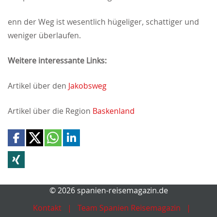
enn der Weg ist wesentlich hügeliger, schattiger und
weniger überlaufen.
Weitere interessante Links:
Artikel über den
Jakobsweg
Artikel über die Region
Baskenland
© 2026 spanien-reisemagazin.de
Kontakt
Team Spanien Reisemagazin