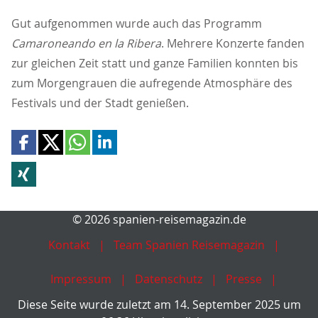
Gut aufgenommen wurde auch das Programm
Camaroneando en la
Ribera
. Mehrere Konzerte fanden
zur gleichen Zeit statt und ganze Familien konnten bis
zum Morgengrauen die aufregende Atmosphäre des
Festivals und der Stadt genießen.
© 2026 spanien-reisemagazin.de
Kontakt
Team Spanien Reisemagazin
Impressum
Datenschutz
Presse
Diese Seite wurde zuletzt am 14. September 2025 um