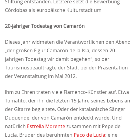
Stiftung entstanden. Letztere setzt die Bewerbung
Córdobas als europäische Kulturstadt um
20-jähriger Todestag von Camarón
Dieses Jahr widmeten die Verantwortlichen den Abend
der großen Figur Camarón de la Isla, dessen 20-
jährigen Todestag wir damit begehen“, so der
Tourismusbeauftragte der Stadt bei der Präsentation
der Veranstaltung im Mai 2012.
Ihm zu Ehren traten viele Flamenco-Künstler auf. Etwa
Tomatito, der ihn die letzten 15 Jahre seines Lebens an
der Gitarre begleitete. Oder der katalanische Sänger
Duquende, der von Camarón entdeckt wurde. Und
natürlich
Estrella Morente
zusammen mit Pepe de
Lucía, Bruder des berühmten
Paco de Lucía
: eine