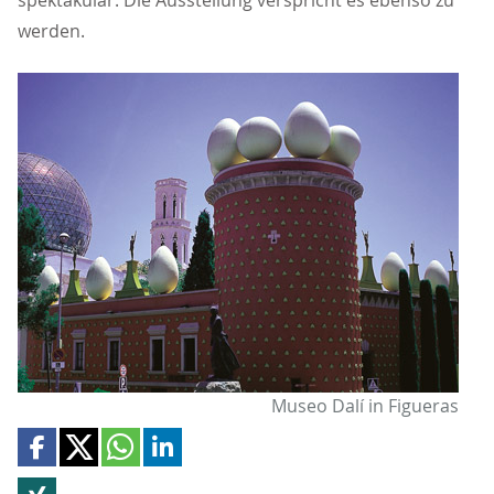
spektakulär. Die Ausstellung verspricht es ebenso zu
werden.
Museo Dalí in Figueras