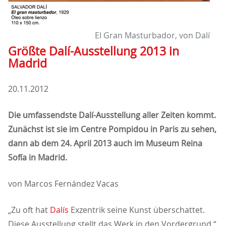
El Gran Masturbador, von Dalí
Größte Dalí-Ausstellung 2013 in
Madrid
20.11.2012
Die umfassendste Dalí-Ausstellung aller Zeiten kommt.
Zunächst ist sie im Centre Pompidou in Paris zu sehen,
dann ab dem 24. April 2013 auch im Museum Reina
Sofía in Madrid.
von Marcos Fernández Vacas
Zu oft hat
Dalís
Exzentrik seine Kunst überschattet.
Diese Ausstellung stellt das Werk in den Vordergrund,“