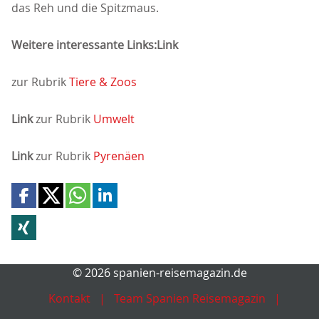
das Reh und die Spitzmaus.
Weitere interessante Links:
Link
zur Rubrik
Tiere & Zoos
Link
zur Rubrik
Umwelt
Link
zur Rubrik
Pyrenäen
© 2026 spanien-reisemagazin.de
Kontakt
Team Spanien Reisemagazin