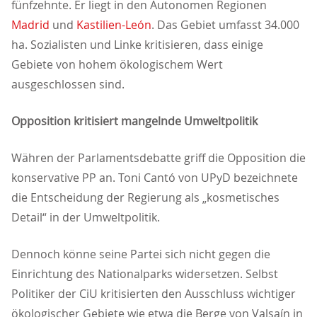
fünfzehnte. Er liegt in den Autonomen Regionen
Madrid
und
Kastilien-León
. Das Gebiet umfasst 34.000
ha. Sozialisten und Linke kritisieren, dass einige
Gebiete von hohem ökologischem Wert
ausgeschlossen sind.
Opposition kritisiert mangelnde Umweltpolitik
Währen der Parlamentsdebatte griff die Opposition die
konservative PP an. Toni Cantó von UPyD bezeichnete
die Entscheidung der Regierung als „kosmetisches
Detail“ in der Umweltpolitik.
Dennoch könne seine Partei sich nicht gegen die
Einrichtung des Nationalparks widersetzen. Selbst
Politiker der CiU kritisierten den Ausschluss wichtiger
ökologischer Gebiete wie etwa die Berge von Valsaín in