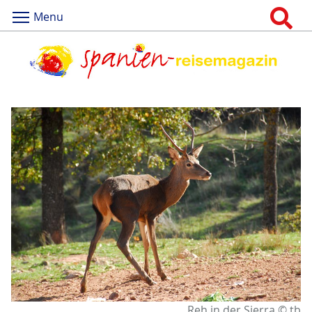
Menu
Reh in der Sierra © tb