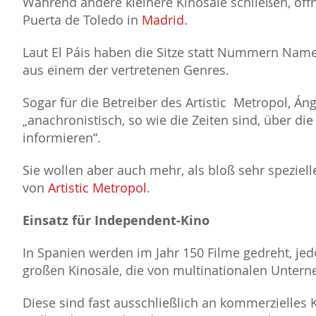
Während andere kleinere Kinosäle schließen, öffn
Puerta de Toledo in
Madrid
.
Laut El Páis haben die Sitze statt Nummern Nam
aus einem der vertretenen Genres.
Sogar für die Betreiber des Artistic Metropol, Áng
anachronistisch, so wie die Zeiten sind, über die
informieren“.
Sie wollen aber auch mehr, als bloß sehr spezielle
von
Artistic Metropol
.
Einsatz für Independent-Kino
In Spanien werden im Jahr 150 Filme gedreht, je
großen Kinosäle, die von multinationalen Untern
Diese sind fast ausschließlich an kommerzielles K