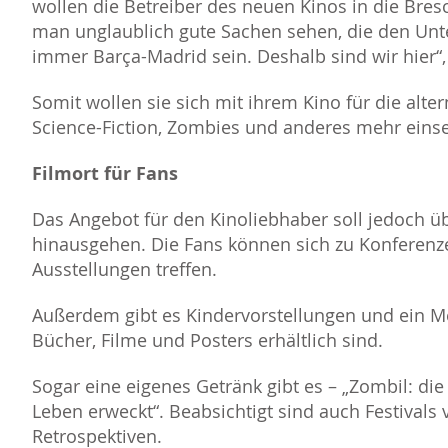
wollen die Betreiber des neuen Kinos in die Bres
man unglaublich gute Sachen sehen, die den Un
immer Barça-Madrid sein. Deshalb sind wir hier“,
Somit wollen sie sich mit ihrem Kino für die alter
Science-Fiction, Zombies und anderes mehr einse
Filmort für Fans
Das Angebot für den Kinoliebhaber soll jedoch ü
hinausgehen. Die Fans können sich zu Konferenz
Ausstellungen treffen.
Außerdem gibt es Kindervorstellungen und ein M
Bücher, Filme und Posters erhältlich sind.
Sogar eine eigenes Getränk gibt es – „Zombil: die
Leben erweckt“. Beabsichtigt sind auch Festivals
Retrospektiven.