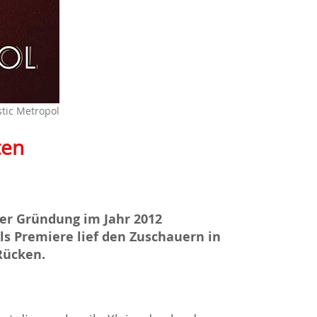
stic Metropol
ten
iner Gründung im Jahr 2012
ls Premiere lief den Zuschauern in
Rücken.