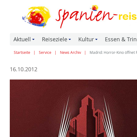
Aktuell
Reiseziele
Kultur
Essen & Tri
+
+
+
Startseite
Service
News Archiv
Madrid: Horror-Kino öffnet 
16.10.2012