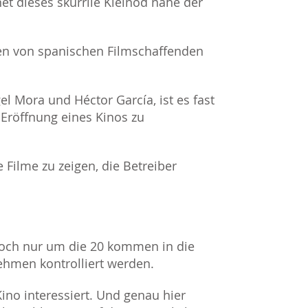
et dieses skurrile Kleinod nahe der
en von spanischen Filmschaffenden
el Mora und Héctor García, ist es fast
 Eröffnung eines Kinos zu
 Filme zu zeigen, die Betreiber
doch nur um die 20 kommen in die
ehmen kontrolliert werden.
ino interessiert. Und genau hier