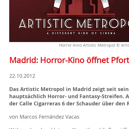
Horror-Kino Artistic Metropol © Arti
Madrid: Horror-Kino öffnet Pfor
22.10.2012
Das Artistic Metropol in Madrid zeigt seit se
hauptsächlich Horror- und Fantasy-Streifen. A
der Calle Cigarreras 6 der Schauder über den 
von Marcos Fernández Vacas