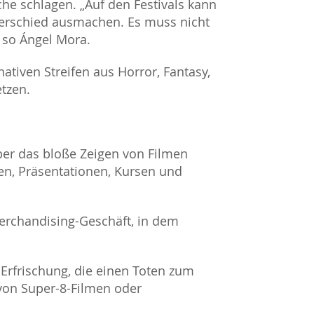
che schlagen. „Auf den Festivals kann
terschied ausmachen. Es muss nicht
 so Ángel Mora.
nativen Streifen aus Horror, Fantasy,
tzen.
ber das bloße Zeigen von Filmen
en, Präsentationen, Kursen und
erchandising-Geschäft, in dem
 Erfrischung, die einen Toten zum
 von Super-8-Filmen oder