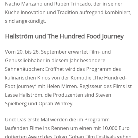
Nacho Manzano und Rubén Trincado, der in seiner
Küche Innovation und Tradition aufregend kombiniert,
sind angekündigt.
Hallström und The Hundred Food Journey
Vom 20. bis 26. September erwartet Film- und
Genussliebhaber in diesem Jahr besondere
Sahnehäubchen: Eröffnet wird das Programm des
kulinarischen Kinos von der Komödie „The Hundred-
Foot Journey“ mit Helen Mirren. Regisseur des Films ist
Lasse Hallström, die Produzenten sind Steven
Spielberg und Oprah Winfrey.
Und: Das erste Mal werden die im Programm
laufenden Filme ins Rennen um einen mit 10.000 Euro
dotierten Award des Tokyo Gohan Film Festivals gehen.