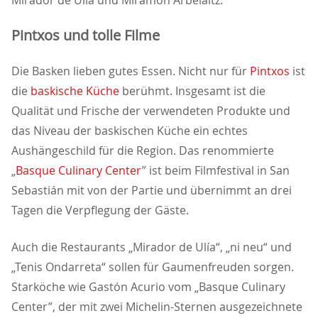
Mirador de Ulía und Miramón Arbelaitz.
Pintxos und tolle Filme
Die Basken lieben gutes Essen. Nicht nur für
Pintxos
ist
die
baskische Küche
berühmt. Insgesamt ist die
Qualität und Frische der verwendeten Produkte und
das Niveau der baskischen Küche ein echtes
Aushängeschild für die Region. Das renommierte
Basque Culinary Center
” ist beim Filmfestival in San
Sebastián mit von der Partie und übernimmt an drei
Tagen die Verpflegung der Gäste.
Auch die Restaurants „Mirador de Ulía“, „ni neu“ und
Tenis Ondarreta“ sollen für Gaumenfreuden sorgen.
Starköche wie Gastón Acurio vom „Basque Culinary
Center”, der mit zwei Michelin-Sternen ausgezeichnete