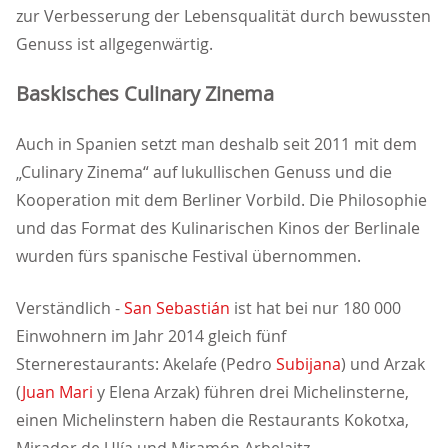
zur Verbesserung der Lebensqualität durch bewussten
Genuss ist allgegenwärtig.
Baskisches Culinary Zinema
Auch in Spanien setzt man deshalb seit 2011 mit dem
Culinary Zinema“ auf lukullischen Genuss und die
Kooperation mit dem Berliner Vorbild. Die Philosophie
und das Format des Kulinarischen Kinos der Berlinale
wurden fürs spanische Festival übernommen.
Verständlich -
San Sebastián
ist hat bei nur 180 000
Einwohnern im Jahr 2014 gleich fünf
Sternerestaurants: Akelaŕe (Pedro
Subijana
) und Arzak
(
Juan Mari
y Elena Arzak) führen drei Michelinsterne,
einen Michelinstern haben die Restaurants Kokotxa,