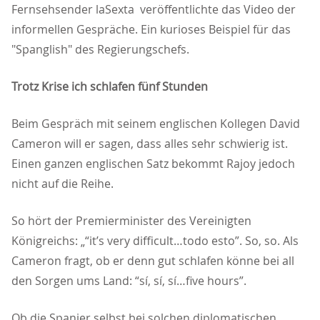
Fernsehsender laSexta veröffentlichte das Video der
informellen Gespräche. Ein kurioses Beispiel für das
"Spanglish" des Regierungschefs.
Trotz Krise ich schlafen fünf Stunden
Beim Gespräch mit seinem englischen Kollegen David
Cameron will er sagen, dass alles sehr schwierig ist.
Einen ganzen englischen Satz bekommt Rajoy jedoch
nicht auf die Reihe.
So hört der Premierminister des Vereinigten
Königreichs: „“it’s very difficult…todo esto”. So, so. Als
Cameron fragt, ob er denn gut schlafen könne bei all
den Sorgen ums Land: “sí, sí, sí…five hours”.
Ob die Spanier selbst bei solchen diplomatischen