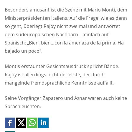
Besonders amüsant ist die Szene mit Mario Monti, dem
Ministerpräsidenten Italiens. Auf die Frage, wie es denn
so geht, überlegt Rajoy nicht zweimal und antwortet
dem südeuropäischen Nachbarn ... einfach auf
Spanisch: „Bien, bien…con la amenaza de la prima. Ha
bajado un poco”.
Montis erstaunter Gesichtsausdruck spricht Bände.
Rajoy ist allerdings nicht der erste, der durch
mangelnde fremdsprachliche Kenntnisse auffällt.
Seine Vorgänger Zapatero und Aznar waren auch keine
Sprachleuchten.