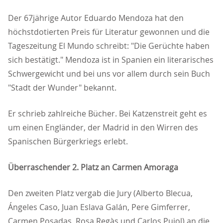
Der 67jährige Autor Eduardo Mendoza hat den
höchstdotierten Preis für Literatur gewonnen und die
Tageszeitung El Mundo schreibt: "Die Gerüchte haben
sich bestätigt." Mendoza ist in Spanien ein literarisches
Schwergewicht und bei uns vor allem durch sein Buch
"Stadt der Wunder" bekannt.
Er schrieb zahlreiche Bücher. Bei Katzenstreit geht es
um einen Engländer, der Madrid in den Wirren des
Spanischen Bürgerkriegs erlebt.
Überraschender 2. Platz an Carmen Amoraga
Den zweiten Platz vergab die Jury (Alberto Blecua,
Ángeles Caso, Juan Eslava Galán, Pere Gimferrer,
Carmen Posadas, Rosa Regàs und Carlos Pujol) an die