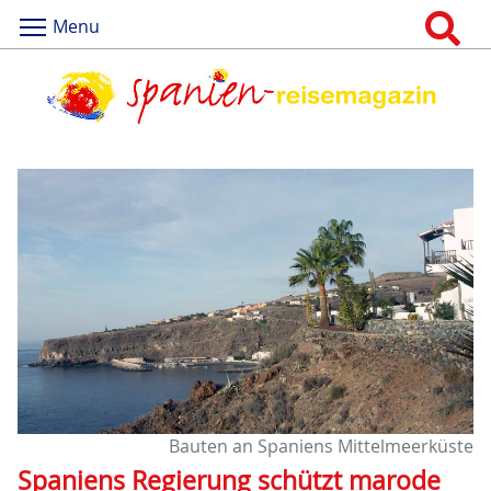
Menu
Bauten an Spaniens Mittelmeerküste
Spaniens Regierung schützt marode