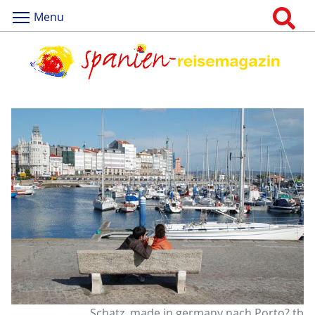
Menu
Schatz, made in germany nach Porto? tb