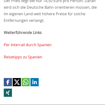
Der Preis liegt bei nur 14,50 Euro pro Person. Daran
wird sich die Deutsche Bahn orientieren müssen, die
im eigenen Land weit höhere Preise für solche
Entfernungen verlangt.
Weiterführende Links
Per Interrail durch Spanien
Reisetipps zu Spanien