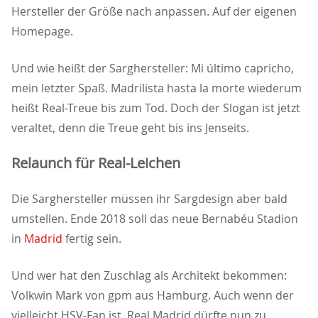
Hersteller der Größe nach anpassen. Auf der eigenen
Homepage.
Und wie heißt der Sarghersteller: Mi último capricho,
mein letzter Spaß. Madrilista hasta la morte wiederum
heißt Real-Treue bis zum Tod. Doch der Slogan ist jetzt
veraltet, denn die Treue geht bis ins Jenseits.
Relaunch für Real-Leichen
Die Sarghersteller müssen ihr Sargdesign aber bald
umstellen. Ende 2018 soll das neue Bernabéu Stadion
in
Madrid
fertig sein.
Und wer hat den Zuschlag als Architekt bekommen:
Volkwin Mark von gpm aus Hamburg. Auch wenn der
vielleicht HSV-Fan ist. Real Madrid dürfte nun zu