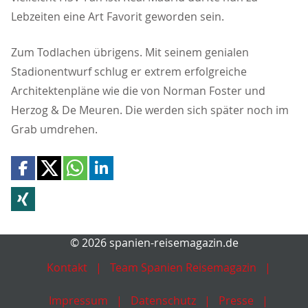
Lebzeiten eine Art Favorit geworden sein.
Zum Todlachen übrigens. Mit seinem genialen
Stadionentwurf schlug er extrem erfolgreiche
Architektenpläne wie die von Norman Foster und
Herzog & De Meuren. Die werden sich später noch im
Grab umdrehen.
© 2026 spanien-reisemagazin.de
Kontakt
Team Spanien Reisemagazin
Impressum
Datenschutz
Presse