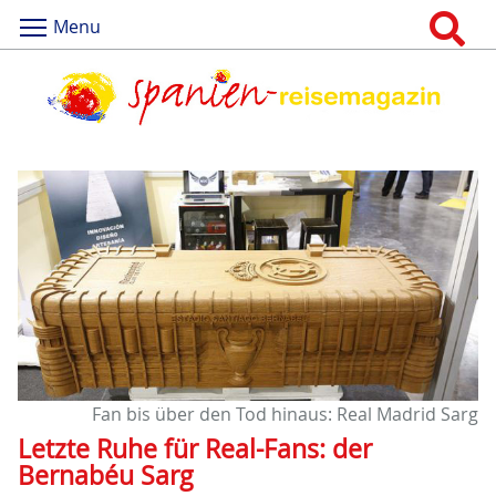
Menu
Fan bis über den Tod hinaus: Real Madrid Sarg
Letzte Ruhe für Real-Fans: der
Bernabéu Sarg