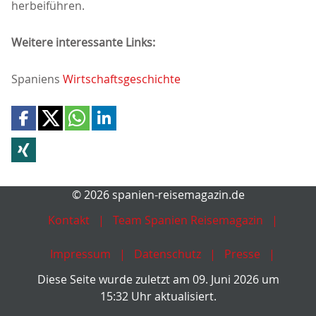
herbeiführen.
Weitere interessante Links:
Spaniens
Wirtschaftsgeschichte
© 2026 spanien-reisemagazin.de
Kontakt
Team Spanien Reisemagazin
Impressum
Datenschutz
Presse
Diese Seite wurde zuletzt am 09. Juni 2026 um
15:32 Uhr aktualisiert.