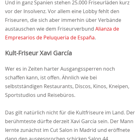
Und in ganz Spanien stehen 25.000 Friseurläden kurz
vor der Insolvenz. Vor allem eine Lobby fehlt den
Friseuren, die sich aber immerhin über Verbände
austauschen wie dem Friseurverbund
Alianza de
Empresarios de Peluqueria de España
.
Kult-Friseur Xavi García
Wer es in Zeiten harter Ausgangssperren noch
schaffen kann, ist offen. Ähnlich wie bei
selbstständigen Restaurants, Discos, Kinos, Kneipen,
Sportstudios und Reisebüros.
Das gilt natürlich nicht für die Kultfriseure im Land. Der
berühmteste dürfte derzeit Xavi García sein. Der Mann
lernte zunächst im Cut Salon in Madrid und eröffnete
dann den ausgesprochen schicken Salon 44.