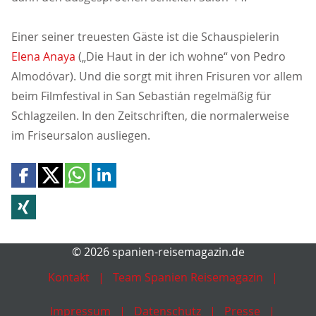
Einer seiner treuesten Gäste ist die Schauspielerin
Elena Anaya
(„Die Haut in der ich wohne“ von Pedro
Almodóvar). Und die sorgt mit ihren Frisuren vor allem
beim Filmfestival in San Sebastián regelmäßig für
Schlagzeilen. In den Zeitschriften, die normalerweise
im Friseursalon ausliegen.
© 2026 spanien-reisemagazin.de
Kontakt
Team Spanien Reisemagazin
Impressum
Datenschutz
Presse