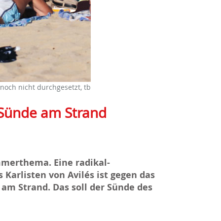
noch nicht durchgesetzt, tb
 Sünde am Strand
merthema. Eine radikal-
Karlisten von Avilés ist gegen das
m Strand. Das soll der Sünde des