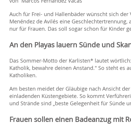
von Marcos Fernández Vacas
Auch für Frei- und Hallenbäder wünscht sich der V
Menéndez de Avilés eine Geschlechtertrennung, 
nur für Frauen. Das soll sogar schon für Kinder ge
An den Playas lauern Sünde und Ska
Das Sommer-Motto der Karlisten* lautet wörtlich
Katholik, bewahre deinen Anstand." So steht es au
Katholiken.
Am besten meidet der Gläubige nach Ansicht der 
einladenden Küstengebiete. So kommt Verführeris
und Strände sind „beste Gelegenheit für Sünde u
Frauen sollen einen Badeanzug mit R