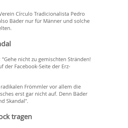
erein Círculo Tradicionalista Pedro
also Bäder nur für Männer und solche
lten.
ndal
: "Gehe nicht zu gemischten Stränden!
f der Facebook-Seite der Erz-
radikalen Frömmler vor allem die
ches erst gar nicht auf. Denn Bäder
nd Skandal“.
ock tragen