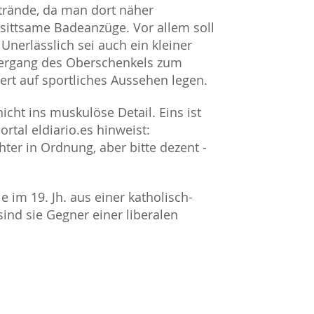
trände, da man dort näher
h sittsame Badeanzüge. Vor allem soll
nerlässlich sei auch ein kleiner
bergang des Oberschenkels zum
ert auf sportliches Aussehen legen.
icht ins muskulöse Detail. Eins ist
rtal eldiario.es hinweist:
ter in Ordnung, aber bitte dezent -
e im 19. Jh. aus einer katholisch-
ind sie Gegner einer liberalen