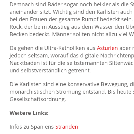
Demnach sind Bäder sogar noch heikler als die S
aneinander sitzt. Wichtig sind den Karlisten auc
bei den Frauen der gesamte Rumpf bedeckt sein. U
Rock, der beim Ausstieg aus dem Wasser den Ü
Becken bedeckt. Männer sollten nicht allzu viel W
Da gehen die Ultra-Katholiken aus
Asturien
aber n
jedoch seltsam, worauf das digitale Nachrichtenpo
Nacktbaden ist für die selbsternannten Sittenwäch
und selbstverständlich getrennt.
Die Karlisten sind eine konservative Bewegung, di
monarchistischen Strömung entstand. Bis heute s
Gesellschaftsordnung.
Weitere Links:
Infos zu Spaniens
Stränden