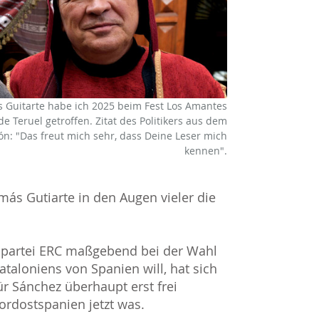
 Guitarte habe ich 2025 beim Fest Los Amantes
de Teruel getroffen. Zitat des Politikers aus dem
ón: "Das freut mich sehr, dass Deine Leser mich
kennen".
más Gutiarte in den Augen vieler die
tenpartei ERC maßgebend bei der Wahl
ataloniens von Spanien will, hat sich
r Sánchez überhaupt erst frei
rdostspanien jetzt was.