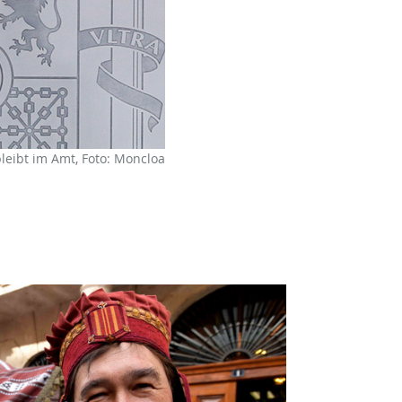
leibt im Amt, Foto: Moncloa