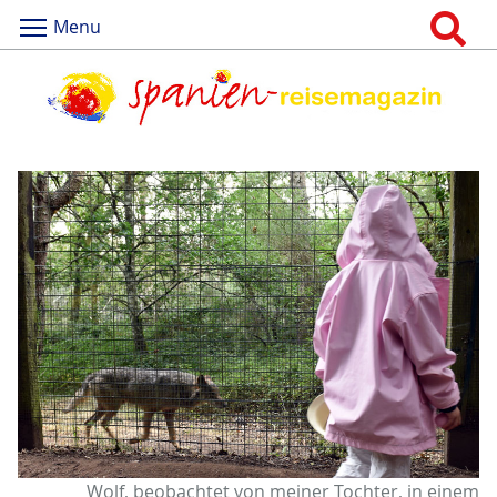
Menu
Wolf, beobachtet von meiner Tochter, in einem