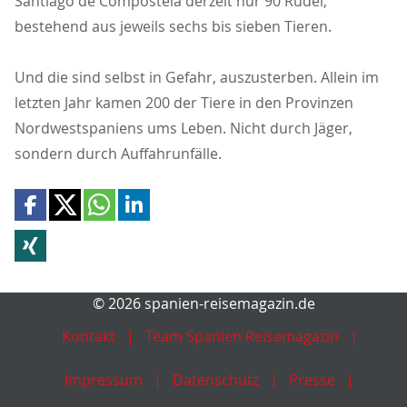
Santiago de Compostela derzeit nur 90 Rudel,
bestehend aus jeweils sechs bis sieben Tieren.
Und die sind selbst in Gefahr, auszusterben. Allein im
letzten Jahr kamen 200 der Tiere in den Provinzen
Nordwestspaniens ums Leben. Nicht durch Jäger,
sondern durch Auffahrunfälle.
© 2026 spanien-reisemagazin.de
Kontakt
Team Spanien Reisemagazin
Impressum
Datenschutz
Presse