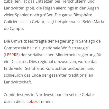
zubeißen, ist das Entsetzen bei Tierschützern und
Landwirten groß, die Folgen allerdings in den Augen
vieler Spanier noch größer. Die ganze Biosphäre
Galiciens sei in Gefahr, sagt beispielsweise Belén María
do Campo.
Die Umweltbeauftragte der Regierung in Santiago de
Compostela hält die „nationale Wolfsstrategie“
(
LESPRE
) der sozialistischen Minderheitsregierung für
ein Desaster. Dies regional umzusetzen, würde das
Ende vieler Schaf- und Kuhzüchter bedeuten, und
schließlich das Ende der gesamten traditionellen
Landwirtschaft.
Zumindestens in Nordwestspanien sei die Gefahr
durch diese
Lobos
immens.