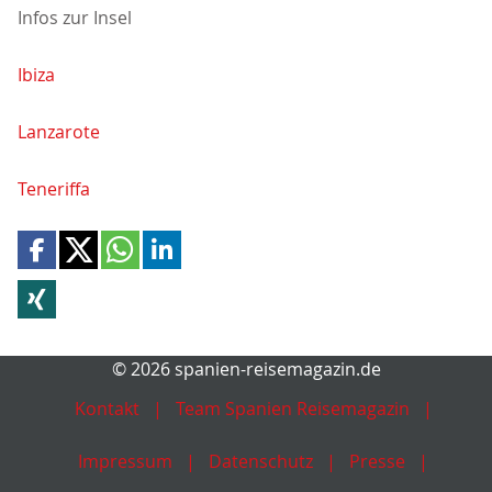
Infos zur Insel
Ibiza
Lanzarote
Teneriffa
© 2026 spanien-reisemagazin.de
Kontakt
Team Spanien Reisemagazin
Impressum
Datenschutz
Presse