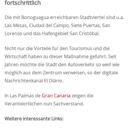
fortschrittlich
Die mit Bonoguagua erreichbaren Stadtviertel sind u.a.
Las Mesas, Ciudad del Campo, Siete Puertas, San
Lorenzo und das Hafengebiet San Cristóbal.
Nicht nur die Vorteile für den Tourismus und die
Wirtschaft haben zu dieser Maßnahme geführt. Seit
Jahren möchte die Stadt den Autoverkehr so weit wie
möglich aus dem Zentrum verweisen, so der digitale
Nachrichtenkanal El Diário.
In Las Palmas de
Gran Canaria
zeigen die
Verantwortlichen nun Sachverstand.
Weitere interessante Links: