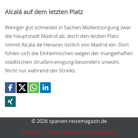
Alcalá auf dem letzten Platz
Weniger gut schneidet in Sachen Müllentsorgung zwar
die Hauptstadt Madrid ab, doch den letzten Platz
nimmt Alcalá de Henares östlich von Madrid ein. Dort
fühlen sich die Einheimischen wegen der mangelhaften
städtischen
Straßenreinigung
besonders unwohl.
Nicht nur während der Streiks.
© 2026 spanien-reisemagazin.de
Kontakt
Team Spanien Reisemagazin