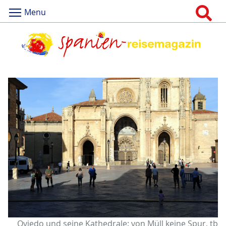
Menu
Oviedo und seine Kathedrale: von Müll keine Spur, tb