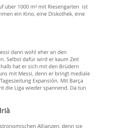
uf über 1000 m² mit Riesengarten ist
men ein Kino, eine Diskothek, eine
Messi dann wohl eher an den
n. Selbst dafür wird er kaum Zeit
halb hat er sich mit den Brüdern
ns mit Messi, denn er bringt mediale
 Tageszeitung Expansión. Mit Barça
cht die Liga wieder spannend. Da tun
rià
astronomischen Allianzen, denn sie