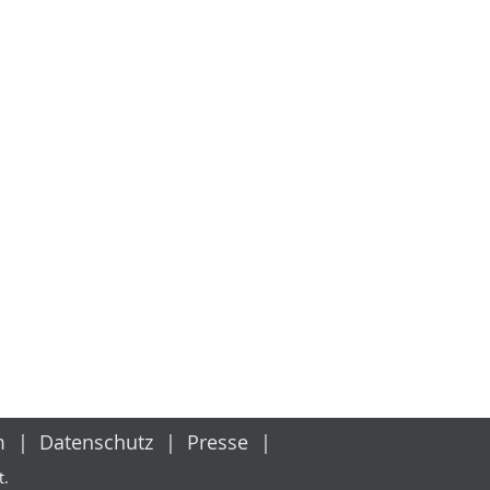
m
Datenschutz
Presse
t.