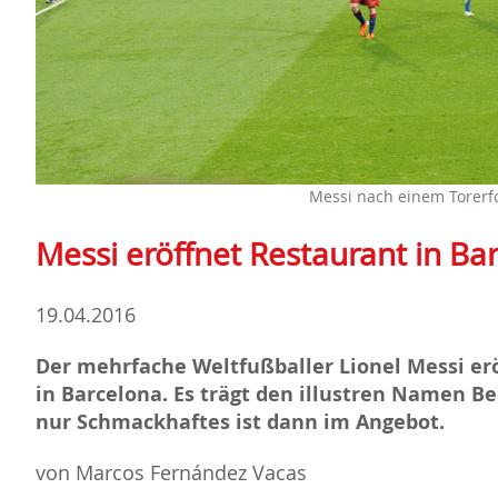
Messi nach einem Torerfo
Messi eröffnet Restaurant in Ba
19.04.2016
Der mehrfache Weltfußballer Lionel Messi er
in Barcelona. Es trägt den illustren Namen Bel
nur Schmackhaftes ist dann im Angebot.
von Marcos Fernández Vacas