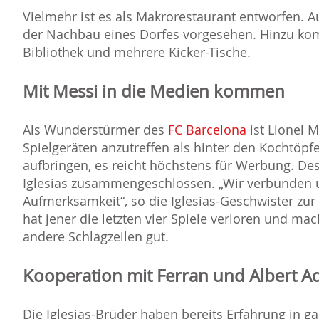
Vielmehr ist es als Makrorestaurant entworfen. A
der Nachbau eines Dorfes vorgesehen. Hinzu kom
Bibliothek und mehrere Kicker-Tische.
Mit Messi in die Medien kommen
Als Wunderstürmer des
FC Barcelona
ist Lionel 
Spielgeräten anzutreffen als hinter den Kochtöpfe
aufbringen, es reicht höchstens für Werbung. Des
Iglesias zusammengeschlossen. „Wir verbünden u
Aufmerksamkeit“, so die Iglesias-Geschwister zur
hat jener die letzten vier Spiele verloren und ma
andere Schlagzeilen gut.
Kooperation mit Ferran und Albert Ad
Die Iglesias-Brüder haben bereits Erfahrung in g