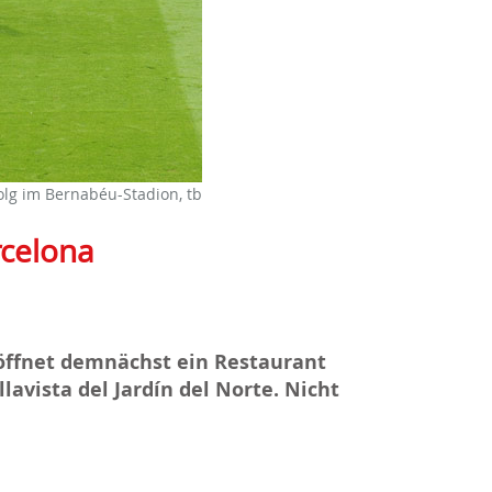
lg im Bernabéu-Stadion, tb
rcelona
öffnet demnächst ein Restaurant
lavista del Jardín del Norte. Nicht