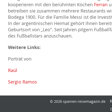
kooperieren mit den berühmten Köchen
Ferran
u
betreiben sie zusammen mehrere Restaurants wie
Bodega 1900. Für die Familie Messi ist die Invest
In der argentinischen Heimat gehört ihnen bereit
Geburtsort von „Leo“. Seit Jahren pilgern Fußball
des Fußballstars anzuschauen.
Weitere Links:
Porträt von
Raúl
Sergio Ramos
© 2026 spanien-reisemagazin.de
D