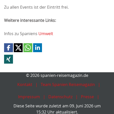
Zu allen Events ist der Eintritt frei.
Weitere interessante Links:
Infos zu Spaniens
Umwelt
© 2026 spanien-reisemagazin.de
Kontakt
Team Spanien Reisemagazin
Impressum
Datenschutz
Presse
Diese Seite wurde zuletzt am 09. Juni 2026 um
15:32 Uhr aktualisiert.