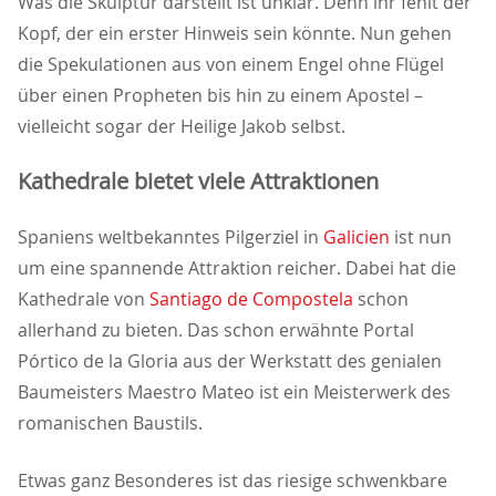
Was die Skulptur darstellt ist unklar. Denn ihr fehlt der
Kopf, der ein erster Hinweis sein könnte. Nun gehen
die Spekulationen aus von einem Engel ohne Flügel
über einen Propheten bis hin zu einem Apostel –
vielleicht sogar der Heilige Jakob selbst.
Kathedrale bietet viele Attraktionen
Spaniens weltbekanntes Pilgerziel in
Galicien
ist nun
um eine spannende Attraktion reicher. Dabei hat die
Kathedrale von
Santiago de Compostela
schon
allerhand zu bieten. Das schon erwähnte Portal
Pórtico de la Gloria aus der Werkstatt des genialen
Baumeisters Maestro Mateo ist ein Meisterwerk des
romanischen Baustils.
Etwas ganz Besonderes ist das riesige schwenkbare