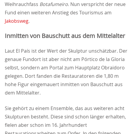
Weihrauchfass
Botafumeiro
. Nun verspricht der neue
Fund einen weiteren Anstieg des Tourismus am
Jakobsweg
.
Inmitten von Bauschutt aus dem Mittelalter
Laut El País ist der Wert der Skulptur unschätzbar. Der
genaue Fundort ist aber nicht am Pórtico de la Gloria
selbst, sondern am Portal zum Hauptplatz Obraidoro
gelegen. Dort fanden die Restauratoren die 1,80 m
hohe Figur eingemauert inmitten von Bauschutt aus
dem Mittelalter.
Sie gehört zu einem Ensemble, das aus weiteren acht
Skulpturen besteht. Diese sind schon länger erhalten,
fielen aber schon im 16. Jahrhundert
Restaurationsarbeiten zum Opfer. In den folgenden