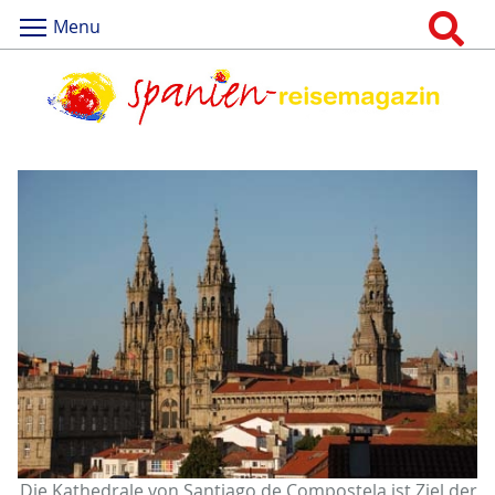
Menu
Die Kathedrale von Santiago de Compostela ist Ziel der