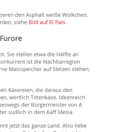
zieren den Asphalt weiße Wölkchen.
erden, siehe
Bild auf El País
 Furore
. Sie stellen etwa die Hälfte an
 Konkurrent ist die Nachbarregion
rne Maisspeicher auf Stelzen stehen,
hen Käsereien, die daraus den
en, wörtlich Tittenkäse. Ideenreich
eineswegs der Bürgermeister von A
er südlich in dem Kaff Mesia.
nnt jetzt das ganze Land. Also liebe