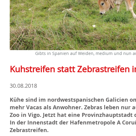
Gibts in Spanien auf Weiden, medium und nun a
Kuhstreifen statt Zebrastreifen 
30.08.2018
Kühe sind im nordwestspanischen Galicien o
mehr Vacas als Anwohner. Zebras leben nur a
Zoo in Vigo. Jetzt hat eine Provinzhauptstadt
In der Innenstadt der Hafenmetropole A Coru
Zebrastreifen.