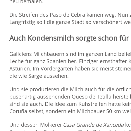
neu bemalen.
Die Streifen des Paso de Cebra kamen weg. Nun 
Langfristig soll die ganze Stadt so verschönert w
Auch Kondensmilch sorgte schon für
Galiciens Milchbauern sind im ganzen Land beliebt
Leche für ganz Spanien her. Einziger ernsthafter
Asturien. Im Vordergarten haben sie meist steine
die wie Särge aussehen.
Und sie produzieren die Milch auch für die örtlic
busenartig aussehenden Queso de Tetilla herstell
sind sie auch. Die Idee zum Kuhstreifen hatte k
Coruña selbst, sondern ein Milchbauer 50 km weit
Und dessen Molkerei
Casa Grande de Xanceda
ke