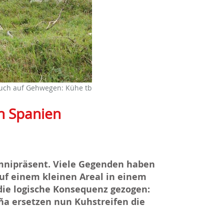
uch auf Gehwegen: Kühe tb
in Spanien
mnipräsent. Viele Gegenden haben
uf einem kleinen Areal in einem
 die logische Konsequenz gezogen:
ña ersetzen
nun Kuhstreifen
die