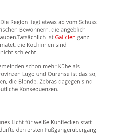
 Die Region liegt etwas ab vom Schuss
rischen Bewohnern, die angeblich
lauben.Tatsächlich ist
Galicien
ganz
matet, die Köchinnen sind
nicht schlecht.
3 Gemeinden schon mehr Kühe als
ovinzen Lugo und Ourense ist das so,
nen, die Blonde. Zebras dagegen sind
eutliche Konsequenzen.
nes Licht für weiße Kuhflecken statt
 durfte den ersten Fußgängerübergang