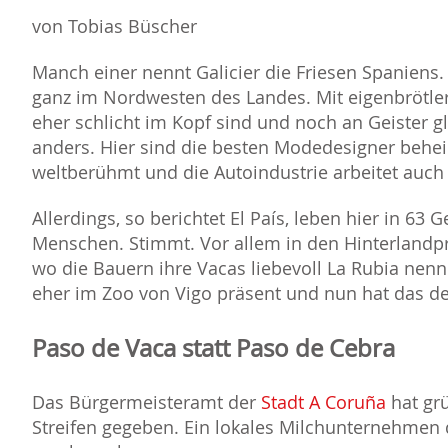
von Tobias Büscher
Manch einer nennt Galicier die Friesen Spaniens.
ganz im Nordwesten des Landes. Mit eigenbrötle
eher schlicht im Kopf sind und noch an Geister g
anders. Hier sind die besten Modedesigner behei
weltberühmt und die Autoindustrie arbeitet auch 
Allerdings, so berichtet El País, leben hier in 6
Menschen. Stimmt. Vor allem in den Hinterlandpr
wo die Bauern ihre Vacas liebevoll La Rubia nen
eher im Zoo von Vigo präsent und nun hat das d
Paso de Vaca statt Paso de Cebra
Das Bürgermeisteramt der
Stadt A Coruña
hat grü
Streifen gegeben. Ein lokales Milchunternehmen