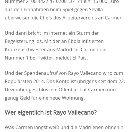
Nummer 2100 4427 47 0200137171 ein. 15 000 Euro
aus den Einnahmen beim Spiel gegen Sevilla
überweisen die Chefs des Arbeitervereins an Carmen.
Und dann bricht im Internet ein Sturm der
Begeisterung los. Mit der an Ebola infizierten
Krankenschwester aus Madrid sei Carmen die
Nummer 1 bei Twitter, meldet El País.
Und der Spendenaufruf von Rayo Vallecano wird zum
Populärsten 2014. Das Konto ist übrigens seit dem 22.
Dezember geschlossen. Offenbar hat Carmen nun
genug Geld für eine neue Wohnung.
Wer eigentlich ist Rayo Vallecano?
Was Carmen längst weiß und die Madrilenen ohnehin: