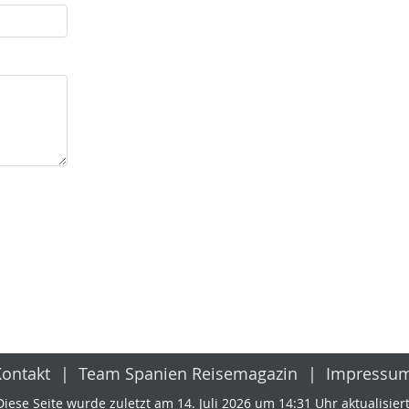
Kontakt
Team Spanien Reisemagazin
Impressu
Diese Seite wurde zuletzt am 14. Juli 2026 um 14:31 Uhr aktualisiert