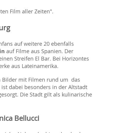
en Film aller Zeiten".
urg
fans auf weitere 20 ebenfalls
in
auf Filme aus Spanien. Der
einen Streifen El Bar. Bei Horizontes
Werke aus Lateinamerika.
n Bilder mit Filmen rund um das
ist dabei besonders in der Altstadt
esorgt. Die Stadt gilt als kulinarische
ica Bellucci