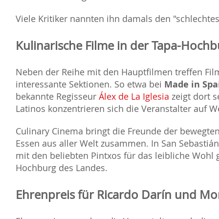
Viele Kritiker nannten ihn damals den "schlechtest
Kulinarische Filme in der Tapa-Hochb
Neben der Reihe mit den Hauptfilmen treffen Film
interessante Sektionen. So etwa bei
Made in Spa
bekannte Regisseur
Álex de La Iglesia
zeigt dort s
Latinos konzentrieren sich die Veranstalter auf 
Culinary Cinema bringt die Freunde der bewegte
Essen aus aller Welt zusammen. In San Sebastián 
mit den beliebten Pintxos für das leibliche Wohl g
Hochburg des Landes.
Ehrenpreis für Ricardo Darín und Mon