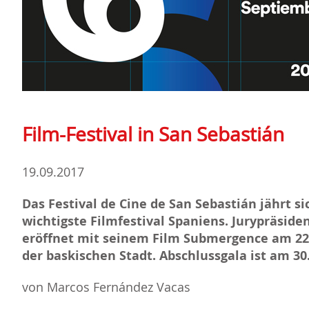
Film-Festival in San Sebastián
19.09.2017
Das Festival de Cine de San Sebastián jährt sic
wichtigste Filmfestival Spaniens. Jurypräsid
eröffnet mit seinem Film Submergence am 22
der baskischen Stadt. Abschlussgala ist am 3
von Marcos Fernández Vacas