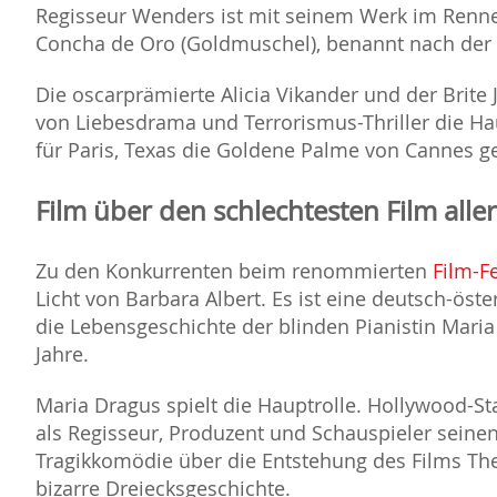
Regisseur Wenders ist mit seinem Werk im Renn
Concha de Oro (Goldmuschel), benannt nach der 
Die oscarprämierte Alicia Vikander und der Brit
von Liebesdrama und Terrorismus-Thriller die Ha
für Paris, Texas die Goldene Palme von Cannes 
Film über den schlechtesten Film aller
Zu den Konkurrenten beim renommierten
Film-F
Licht von Barbara Albert. Es ist eine deutsch-öst
die Lebensgeschichte der blinden Pianistin Mari
Jahre.
Maria Dragus spielt die Hauptrolle. Hollywood-S
als Regisseur, Produzent und Schauspieler seinen 
Tragikkomödie über die Entstehung des Films T
bizarre Dreiecksgeschichte.