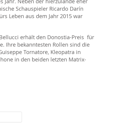
es Jahr. Neben der hierzulande eher
sche Schauspieler Ricardo Darín
fürs Leben aus dem Jahr 2015 war
 Bellucci erhält den Donostia-Preis für
re. Ihre bekanntesten Rollen sind die
Guiseppe Tornatore, Kleopatra in
hone in den beiden letzten Matrix-