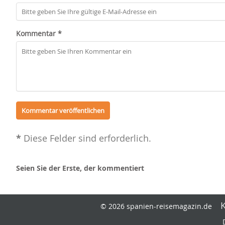
Kommentar *
*
Diese Felder sind erforderlich.
Seien Sie der Erste, der kommentiert
© 2026 spanien-reisemagazin.de