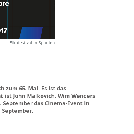
Filmfestival in Spanien
h zum 65. Mal. Es ist das
ent ist John Malkovich. Wim Wenders
. September das Cinema-Event in
0. September.