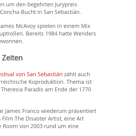
en um den begehrten Jurypreis
Concha-Bucht in San Sebastián.
e James McAvoy spielen in einem Mix
uptrollen. Bereits 1984 hatte Wenders
gewonnen.
 Zeiten
estival von San Sebastián
zählt auch
erreichische Koproduktion. Thema ist
a Theresia Paradis am Ende der 1770
tar James Franco wiederum präsentiert
Film The Disaster Artist, eine Art
he Room von 2003 rund um eine