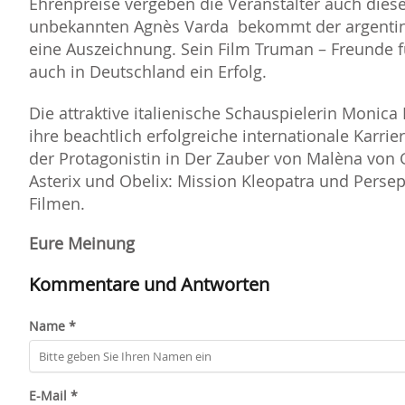
Ehrenpreise vergeben die Veranstalter auch dies
unbekannten Agnès Varda bekommt der argentini
eine Auszeichnung. Sein Film Truman – Freunde 
auch in Deutschland ein Erfolg.
Die attraktive italienische Schauspielerin Monica
ihre beachtlich erfolgreiche internationale Karrie
der Protagonistin in Der Zauber von Malèna von 
Asterix und Obelix: Mission Kleopatra und Persep
Filmen.
Eure Meinung
Kommentare und Antworten
Name *
E-Mail *