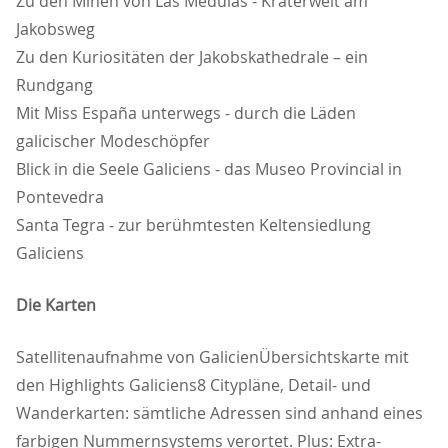
Zu den Minen von Las Médulas - Kraterwelt am
Jakobsweg
Zu den Kuriositäten der Jakobskathedrale – ein
Rundgang
Mit Miss España unterwegs - durch die Läden
galicischer Modeschöpfer
Blick in die Seele Galiciens - das Museo Provincial in
Pontevedra
Santa Tegra - zur berühmtesten Keltensiedlung
Galiciens
Die Karten
Satellitenaufnahme von GalicienÜbersichtskarte mit
den Highlights Galiciens8 Citypläne, Detail- und
Wanderkarten: sämtliche Adressen sind anhand eines
farbigen Nummernsystems verortet. Plus: Extra-