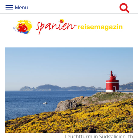
Menu
Leuchtturm in Südgalicien, tb