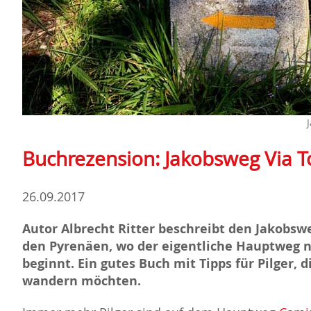
Buchrezension: Jakobsweg Via T
26.09.2017
Autor Albrecht Ritter beschreibt den Jakobswe
den Pyrenäen, wo der eigentliche Hauptweg 
beginnt. Ein gutes Buch mit Tipps für Pilger
wandern möchten.