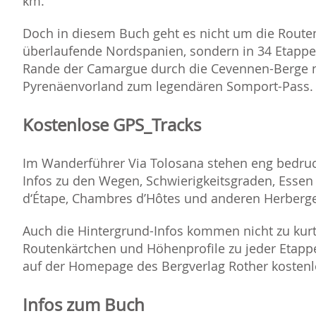
km.
Doch in diesem Buch geht es nicht um die Routen
überlaufende Nordspanien, sondern in 34 Etappe
Rande der Camargue durch die Cevennen-Berge n
Pyrenäenvorland zum legendären Somport-Pass.
Kostenlose GPS_Tracks
Im Wanderführer Via Tolosana stehen eng bedruc
Infos zu den Wegen, Schwierigkeitsgraden, Essen
d‘Étape, Chambres d’Hôtes und anderen Herberg
Auch die Hintergrund-Infos kommen nicht zu kurt
Routenkärtchen und Höhenprofile zu jeder Etapp
auf der Homepage des Bergverlag Rother kostenl
Infos zum Buch