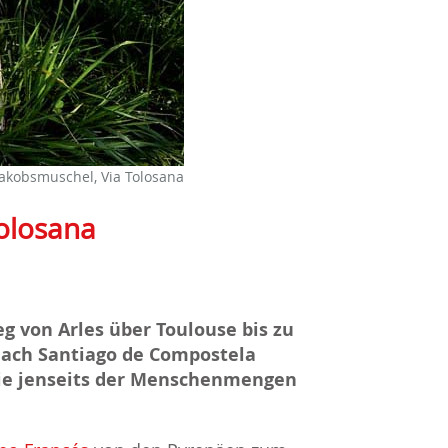
Jakobsmuschel, Via Tolosana
olosana
g von Arles über Toulouse bis zu
nach Santiago de Compostela
, die jenseits der Menschenmengen