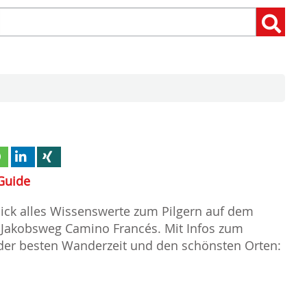
Suchen
Suchen:
nach:
Guide
lick alles Wissenswerte zum Pilgern auf dem
Jakobsweg Camino Francés. Mit Infos zum
 der besten Wanderzeit und den schönsten Orten: