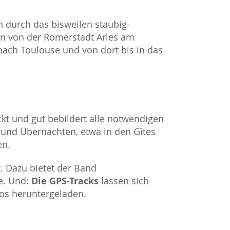
 durch das bisweilen staubig-
n von der Römerstadt Arles am
ach Toulouse und von dort bis in das
kt und gut bebildert alle notwendigen
 und Übernachten, etwa in den Gîtes
en.
. Dazu bietet der Band
e. Und:
Die GPS-Tracks
lassen sich
os heruntergeladen.