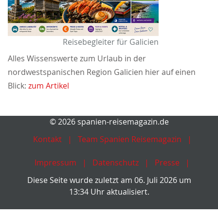
Reisebegleiter für Galicien
Alles Wissenswerte zum Urlaub in der
nordwestspanischen Region Galicien hier auf einen
Blick:
zum Artikel
© 2026 spanien-reisemagazin.de
Kontakt
Team Spanien Reisemagazin
Impressum
Datenschutz
Presse
Diese Seite wurde zuletzt am 06. Juli 2026 um
13:34 Uhr aktualisiert.