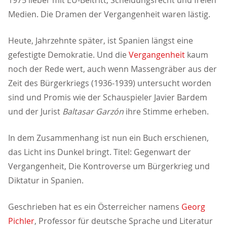
1975 lieber mit EU-Beitritt, Scheidungsrecht und freien
Medien. Die Dramen der Vergangenheit waren lästig.
Heute, Jahrzehnte später, ist Spanien längst eine
gefestigte Demokratie. Und die
Vergangenheit
kaum
noch der Rede wert, auch wenn Massengräber aus der
Zeit des Bürgerkriegs (1936-1939) untersucht worden
sind und Promis wie der Schauspieler Javier Bardem
und der Jurist
Baltasar Garzón
ihre Stimme erheben.
In dem Zusammenhang ist nun ein Buch erschienen,
das Licht ins Dunkel bringt. Titel: Gegenwart der
Vergangenheit, Die Kontroverse um Bürgerkrieg und
Diktatur in Spanien.
Geschrieben hat es ein Österreicher namens
Georg
Pichler
, Professor für deutsche Sprache und Literatur