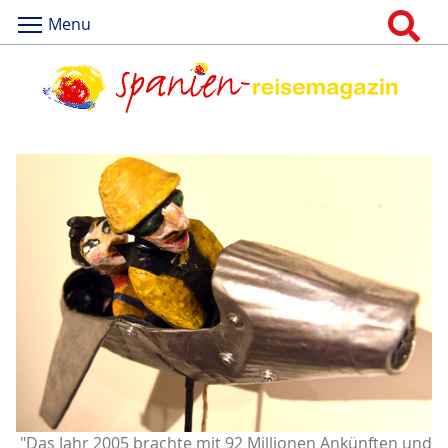
Menu
"Das Jahr 2005 brachte mit 92 Millionen Ankünften und