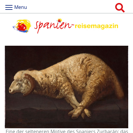
Menu
Eine der selteneren Motive des Spaniers Zurbarán: das