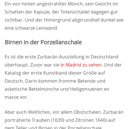
Ein von hinten angestrahlter Mönch, sein Gesicht im
Schatten der Kapuze, der Totenschädel dagegen gut
sichtbar. Und der Hintergrund abgtrundtief dunkel wie
eine schwarze Leinwand.
Birnen in der Porzellanschale
Es ist die erste Zurbarán-Ausstellung in Deutschland
überhaupt. Zuvor war sie
in Madrid zu sehen
. Und der
Katalog der erste Kunstband dieser Größe auf
Deutsch. Darin kommen fromme Betende und
asketische Bettelmönche und Heiligenszenen en
masse vor.
Aber auch Weltliches, vor allem Obstschalen. Zurbarán
porträtierte Trauben (1639) und Zitronen 1640) auf
dem Teller und Birnen in der Porzellanschale