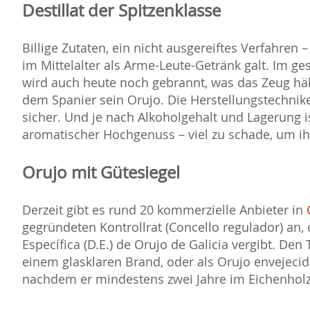
Destillat der Spitzenklasse
Billige Zutaten, ein nicht ausgereiftes Verfahren
im Mittelalter als Arme-Leute-Getränk galt. Im
wird auch heute noch gebrannt, was das Zeug hält
dem Spanier sein Orujo. Die Herstellungstechnike
sicher. Und je nach Alkoholgehalt und Lagerung is
aromatischer Hochgenuss – viel zu schade, um i
Orujo mit Gütesiegel
Derzeit gibt es rund 20 kommerzielle Anbieter in
gegründeten Kontrollrat (Concello regulador) an
Específica (D.E.) de Orujo de Galicia vergibt. Den 
einem glasklaren Brand, oder als Orujo envejecido
nachdem er mindestens zwei Jahre im Eichenholzfa