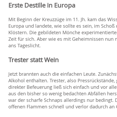
Erste Destille in Europa
Mit Beginn der Kreuzzüge im 11. Jh. kam das Wis
Europa und landete, wie sollte es sein, im Schoß 
Klöstern. Die gebildeten Mönche experimentierte
Zeit für sich. Aber wie es mit Geheimnissen nun
ans Tageslicht.
Trester statt Wein
Jetzt brannten auch die einfachen Leute. Zunäch
Alkohol enthalten. Trester, also Pressrückstände,
direkter Befeuerung ließ sich einfach und vor all
aus den bisher so wenig bedachten Abfällen her
war der scharfe Schnaps allerdings nur bedingt. 
offenen Flammen schnell und verlor dadurch an