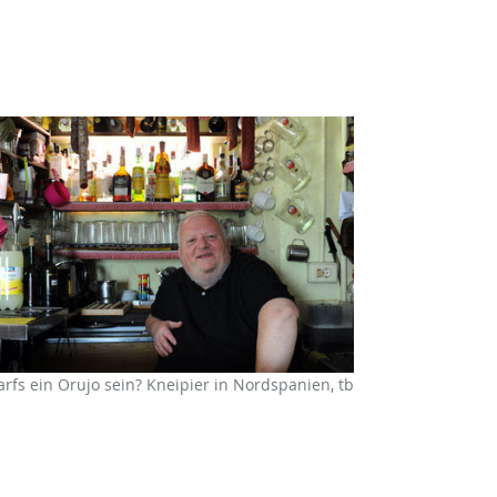
arfs ein Orujo sein? Kneipier in Nordspanien, tb