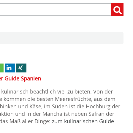
Suchen
Suchen:
nach:
er Guide Spanien
kulinarisch beachtlich viel zu bieten. Von der
te kommen die besten Meeresfrüchte, aus dem
hinken und Käse, im Süden ist die Hochburg der
ktion und in der Mancha ist neben Safran der
das Maß aller Dinge:
zum kulinarischen Guide