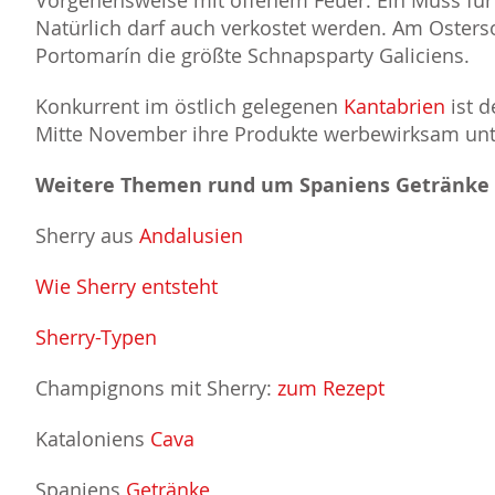
Vorgehensweise mit offenem Feuer. Ein Muss für 
Natürlich darf auch verkostet werden. Am Osterso
Portomarín die größte Schnapsparty Galiciens.
Konkurrent im östlich gelegenen
Kantabrien
ist 
Mitte November ihre Produkte werbewirksam unte
Weitere Themen rund um Spaniens Getränke
Sherry aus
Andalusien
Wie Sherry entsteht
Sherry-Typen
Champignons mit Sherry:
zum Rezept
Kataloniens
Cava
Spaniens
Getränke