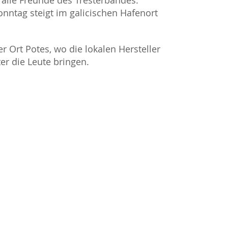
alle Freunde des Tresterbandes.
nntag steigt im galicischen Hafenort
der Ort Potes, wo die lokalen Hersteller
r die Leute bringen.