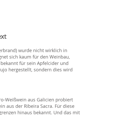
ext
erbrand) wurde nicht wirklich in
ignet sich kaum für den Weinbau,
t bekannt für sein Apfelcider und
ujo hergestellt, sondern dies wird
iro-Weißwein aus Galicien probiert
in aus der Ribeira Sacra. Für diese
grenzen hinaus bekannt. Und das mit