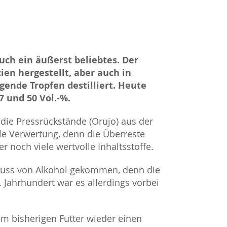
auch ein äußerst beliebtes. Der
ien hergestellt, aber auch in
gende Tropfen destilliert. Heute
7 und 50 Vol.-%.
die Pressrückstände (Orujo) aus der
le Verwertung, denn die Überreste
 noch viele wertvolle Inhaltsstoffe.
enuss von Alkohol gekommen, denn die
 Jahrhundert war es allerdings vorbei
em bisherigen Futter wieder einen