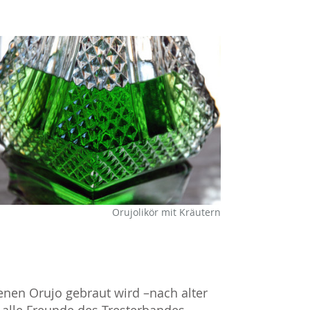
Orujolikör mit Kräutern
denen Orujo gebraut wird –nach alter