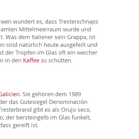
 – wen wundert es, dass Tresterschnaps
 gesamten Mittelmeerraum wurde und
. Was dem Italiener sein Grappa, ist
n sind natürlich heute ausgefeilt und
t der Tropfen im Glas oft ein weicher
hn in den
Kaffee
zu schütten.
Galicien
. Sie gehören dem 1989
, der das Gütesiegel Denominación
Tresterbrand gibt es als Orujo seco,
, der bersteingelb im Glas funkelt,
ss gereift ist.