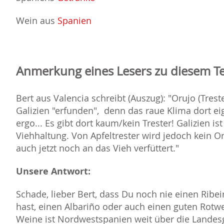
Wein aus
Spanien
Anmerkung eines Lesers zu diesem T
Bert aus Valencia schreibt (Auszug): "Orujo (Trest
Galizien "erfunden", denn das raue Klima dort e
ergo... Es gibt dort kaum/kein Trester! Galizien is
Viehhaltung. Von Apfeltrester wird jedoch kein Or
auch jetzt noch an das Vieh verfüttert."
Unsere Antwort:
Schade, lieber Bert, dass Du noch nie einen Ribe
hast, einen Albariño oder auch einen guten Rotwe
Weine ist Nordwestspanien weit über die Landes