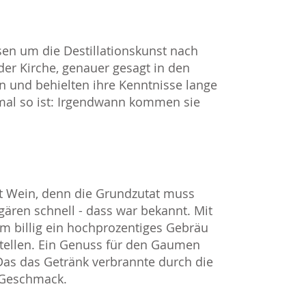
sen um die Destillationskunst nach
der Kirche, genauer gesagt in den
n und behielten ihre Kenntnisse lange
 mal so ist: Irgendwann kommen sie
st Wein, denn die Grundzutat muss
 gären schnell - dass war bekannt. Mit
em billig ein hochprozentiges Gebräu
stellen. Ein Genuss für den Gaumen
Das das Getränk verbrannte durch die
 Geschmack.