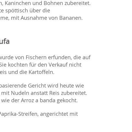
hn, Kaninchen und Bohnen zubereitet.
e spöttisch über die
nkomme, mit Ausnahme von Bananen.
ufa
wurde von Fischern erfunden, die auf
Sie kochten für den Verkauf nicht
is und die Kartoffeln.
basierende Gericht wird heute wie
mit Nudeln anstatt Reis zubereitet.
s wie der Arroz a banda gekocht.
aprika-Streifen, angerichtet mit