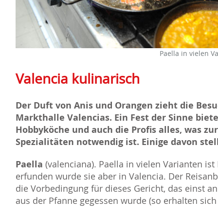
Paella in vielen V
Valencia kulinarisch
Der Duft von Anis und Orangen zieht die Besuc
Markthalle Valencias. Ein Fest der Sinne biet
Hobbyköche und auch die Profis alles, was zu
Spezialitäten notwendig ist. Einige davon stel
Paella
(valenciana). Paella in vielen Varianten is
erfunden wurde sie aber in Valencia. Der Reisanb
die Vorbedingung für dieses Gericht, das einst a
aus der Pfanne gegessen wurde (so erhalten sich