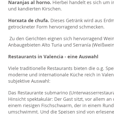
Naranjas al horno.
Hierbei handelt es sich um i
und kandierten Kirschen.
Horxata de chufa.
Dieses Getränk wird aus Erdma
getrockneter Form hervorragend schmecken.
Zu den Gerichten eignen sich hervorragend Wei
Anbaugebieten Alto Turia und Serranía (Weißwein
Restaurants in Valencia - eine Auswahl
Viele traditionelle Restaurants bieten die o.g. Spe
moderne und internationale Küche reich in Valenc
subjektive Auswahl:
Das Restaurante submarino (Unterwasserrestaura
Hinsicht spektakulär: Der Gast sitzt, vor allem a
einem riesigen Fischschwarm, der in einem Run
umschwimmt. Und die Speisen sind von erlesene