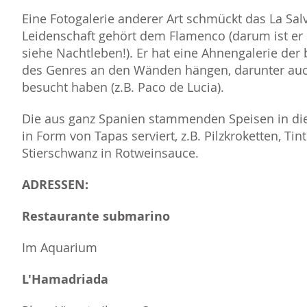
Eine Fotogalerie anderer Art schmückt das La Sal
Leidenschaft gehört dem Flamenco (darum ist er 
siehe Nachtleben!). Er hat eine Ahnengalerie der
des Genres an den Wänden hängen, darunter auch 
besucht haben (z.B. Paco de Lucia).
Die aus ganz Spanien stammenden Speisen in d
in Form von Tapas serviert, z.B. Pilzkroketten, Tin
Stierschwanz in Rotweinsauce.
ADRESSEN:
Restaurante submarino
Im Aquarium
L'Hamadriada