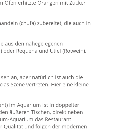
m Ofen erhitzte Orangen mit Zucker
ndeln (chufa) zubereitet, die auch in
ne aus den nahegelegenen
) oder Requena und Utiel (Rotwein).
isen an, aber natürlich ist auch die
ias Szene vertreten. Hier eine kleine
nt) im Aquarium ist in doppelter
n den äußeren Tischen, direkt neben
dum-Aquarium das Restaurant
r Qualität und folgen der modernen