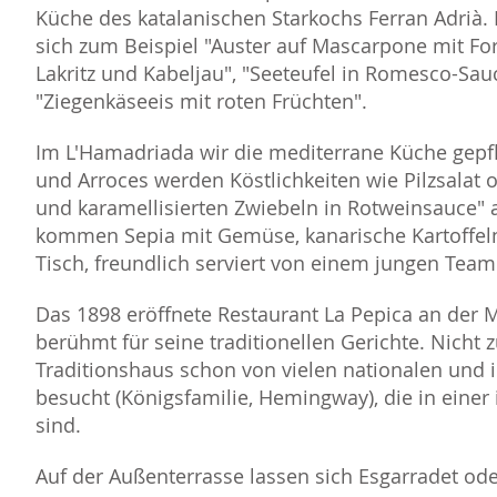
Küche des katalanischen Starkochs Ferran Adrià
sich zum Beispiel "Auster auf Mascarpone mit Fo
Lakritz und Kabeljau", "Seeteufel in Romesco-Sa
"Ziegenkäseeis mit roten Früchten".
Im L'Hamadriada wir die mediterrane Küche gepf
und Arroces werden Köstlichkeiten wie Pilzsalat 
und karamellisierten Zwiebeln in Rotweinsauce"
kommen Sepia mit Gemüse, kanarische Kartoffel
Tisch, freundlich serviert von einem jungen Team
Das 1898 eröffnete Restaurant La Pepica an der
berühmt für seine traditionellen Gerichte. Nicht
Traditionshaus schon von vielen nationalen und 
besucht (Königsfamilie, Hemingway), die in einer 
sind.
Auf der Außenterrasse lassen sich Esgarradet ode