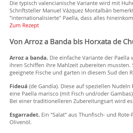
Die typisch valencianische Variante wird mit Hu
Schriftsteller Manuel Vázquez Montalbán bemerkt
"internationalisierte" Paella, dass alles hinei
Zum Rezept
Von Arroz a Banda bis Horxata de Ch
Arroz a banda.
Die einfache Variante der Paella 
ihren Schiffen ihre Mahlzeit zubereiten mussten. 
geeignete Fische und garten in diesem Sud den Re
Fideu
(de Gandía). Diese auf speziellen Nudeln 
eine Paella marisco (mit Fisch und/oder Gambas) 
Bei einer traditionelleren Zubereitungsart wird e
Esgarradet.
Ein "Salat" aus Thunfisch- und Rote-P
Olivenöl.