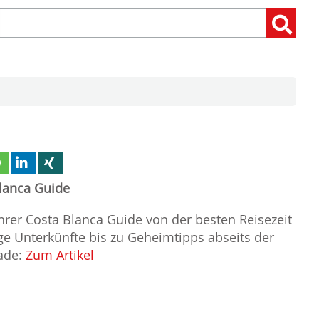
Suchen
Suchen:
nach:
lanca Guide
hrer Costa Blanca Guide von der besten Reisezeit
ge Unterkünfte bis zu Geheimtipps abseits der
ade:
Zum Artikel