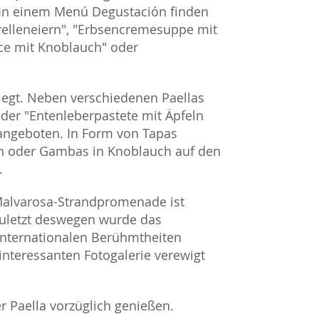
. In einem Menú Degustación finden
relleneiern", "Erbsencremesuppe mit
uce mit Knoblauch" oder
legt. Neben verschiedenen Paellas
oder "Entenleberpastete mit Äpfeln
 angeboten. In Form von Tapas
n oder Gambas in Knoblauch auf den
.
 Malvarosa-Strandpromenade ist
 zuletzt deswegen wurde das
internationalen Berühmtheiten
interessanten Fotogalerie verewigt
r Paella vorzüglich genießen.