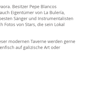
vaora. Besitzer Pepe Blancos
auch Eigentümer von La Bulería,
 besten Sänger und Instrumentalisten
Fotos von Stars, die sein Lokal
ieser modernen Taverne werden gerne
tenfisch auf galizische Art oder