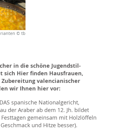
arianten © tb
her in die schöne Jugendstil-
et sich Hier finden Hausfrauen,
r Zubereitung valencianischer
len wir Ihnen hier vor:
t DAS spanische Nationalgericht,
au der Araber ab dem 12. Jh. bildet
n Festtagen gemeinsam mit Holzlöffeln
 Geschmack und Hitze besser).