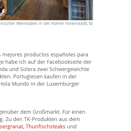
anischer Weinladen in der Kölner Innenstadt, tb
os mejores productos españoles para
ge habe ich auf der Facebookseite der
ronda und Solera zwei Schwergewichte
ten. Portugiesen kaufen in der
 Hola Mundo in der Luxemburger
genüber dem Großmarkt. Für einen
ug. Zu den TK-Produkten aus dem
sergranat, Thunfischsteaks
und