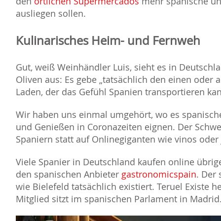
den
örtlichen Supermercados
mehr spanische und
ausliegen sollen.
Kulinarisches Heim- und Fernweh
Gut, weiß Weinhändler Luis, sieht es in Deutsch
Oliven aus: Es gebe „tatsächlich den einen oder
Laden, der das Gefühl Spanien transportieren kan
Wir haben uns einmal umgehört, wo es spanische 
und Genießen in Coronazeiten eignen. Der Schwer
Spaniern statt auf Onlinegiganten wie vinos oder
Viele Spanier in Deutschland kaufen online übri
den spanischen Anbieter
gastronomicspain
. Der 
wie Bielefeld tatsächlich existiert. Teruel Existe h
Mitglied sitzt im spanischen Parlament in Madrid