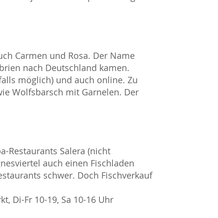
h auch Carmen und Rosa. Der Name
tabrien nach Deutschland kamen.
falls möglich) und auch online. Zu
ie Wolfsbarsch mit Garnelen. Der
pa-Restaurants Salera (nicht
nesviertel auch einen Fischladen
estaurants schwer. Doch Fischverkauf
t, Di-Fr 10-19, Sa 10-16 Uhr