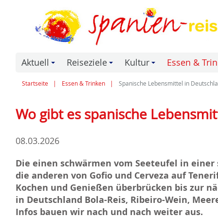
Aktuell
Reiseziele
Kultur
Essen & Tri
+
+
+
Startseite
Essen & Trinken
Spanische Lebensmittel in Deutschl
Wo gibt es spanische Lebensmit
08.03.2026
Die einen schwärmen vom Seeteufel in einer 
die anderen von Gofio und Cerveza auf Teneri
Kochen und Genießen überbrücken bis zur näch
in Deutschland Bola-Reis, Ribeiro-Wein, Meere
Infos bauen wir nach und nach weiter aus.