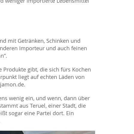
 weniger importierte Lebensmittel
land mit Getränken, Schinken und
 anderen Importeur und auch feinen
n“.
Produkte gibt, die sich fürs Kochen
punkt liegt auf echten Läden von
 jamon.de.
gens wenig ein, und wenn, dann über
stammt aus Teruel, einer Stadt, die
eißt sogar eine Partei dort. Ein
.