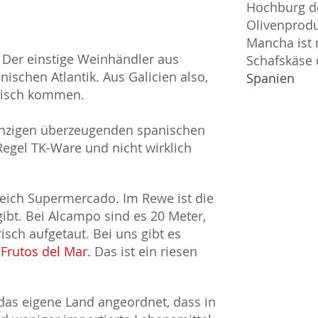
Hochburg d
Olivenprodu
Mancha ist 
. Der einstige Weinhändler aus
Schafskäse 
schen Atlantik. Aus Galicien also,
Spanien
 Tisch kommen.
 einzigen überzeugenden spanischen
Regel TK-Ware und nicht wirklich
gleich Supermercado. Im Rewe ist die
 gibt. Bei Alcampo sind es 20 Meter,
risch aufgetaut. Bei uns gibt es
n
Frutos del Mar
. Das ist ein riesen
das eigene Land angeordnet, dass in