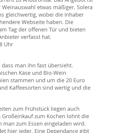
er Weinauswahl etwas mäßiger. Solera
 gleichwertig, wobei die Inhaber
chendere Webseite haben. Die
am Tag der offenen Tür und bieten
nbieter verfasst hat.
8 Uhr
n, dass man ihn fast übersieht.
anischen Käse und Bio-Wein
panien stammen und um die 20 Euro
und Kaffeesorten sind wertig und die
eiten zum Frühstück liegen auch
en Großeinkauf zum Kochen lohnt die
nn man zum Essen eingeladen wird.
et hier jeder. Eine Dependance gibt