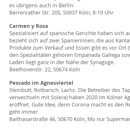
es übrigens auch in Berlin.
Berrenrather Str. 205, 50937 Köln, 8-19 Uhr
Carmen y Rosa
Spezialisiert auf spanische Gerichte haben sic
bezieht sich auf zwei Spanierinnen, die aus Kan
Produkte zum Verkauf und Essen gibt es vor Ort (
den Spezialitäten gehören Empanada Gallega sow
Laden liegt ganz in der Nähe der Synagoge.
Beethovenstr. 22, 50674 Köln
Pescado im Agnesviertel
Steinbutt, Rotbarsch, Lachs: Die Betreiber des Ta
verwechseln mit Solera) haben 2020 im Kölner Ag
eröffnet. Gute Idee, denn Corona macht es den R
geht immer.
Balthasarstraße 46, 50670 Köln, Mo nur Supermark