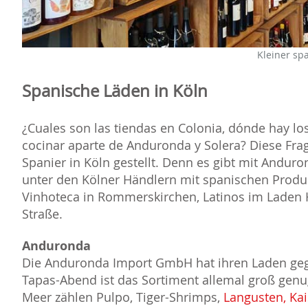
Kleiner sp
Spanische Läden in Köln
¿Cuales son las tiendas en Colonia, dónde hay l
cocinar aparte de Anduronda y Solera? Diese Fra
Spanier in Köln gestellt. Denn es gibt mit Andu
unter den Kölner Händlern mit spanischen Produk
Vinhoteca in Rommerskirchen, Latinos im Laden
Straße.
Anduronda
Die Anduronda Import GmbH hat ihren Laden ge
Tapas-Abend ist das Sortiment allemal groß gen
Meer zählen Pulpo, Tiger-Shrimps,
Langusten, Kai