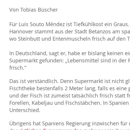
Von Tobias Büscher
Für Luis Souto Méndez ist Tiefkühlkost ein Graus
Hannover stammt aus der Stadt Betanzos am spani
wo Steinbutt und Entenmuscheln frisch auf den
In Deutschland, sagt er, habe er bislang keinen
Supermarkt gefunden: „Lebensmittel sind in der 
frisch.“
Das ist verständlich. Denn Supermarkt ist nicht 
Fischtheke bestenfalls 2 Meter lang, falls es eine
und der Fisch ist zumeist tatsächlich frisch statt f
Forellen, Kabeljau und Fischstäbchen. In Spanie
Unterschied.
Übrigens hat Spaniens Regierung inzwischen für 