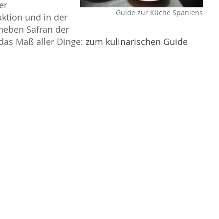
er
Guide zur Küche Spaniens
ktion und in der
neben Safran der
das Maß aller Dinge:
zum kulinarischen Guide