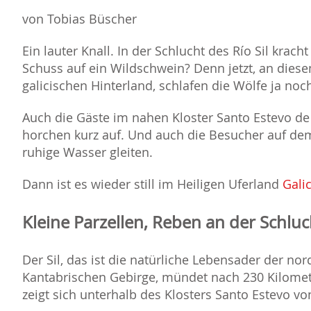
von Tobias Büscher
Ein lauter Knall. In der Schlucht des Río Sil kracht
Schuss auf ein Wildschwein? Denn jetzt, an die
galicischen Hinterland, schlafen die Wölfe ja noc
Auch die Gäste im nahen Kloster Santo Estevo de 
horchen kurz auf. Und auch die Besucher auf dem
ruhige Wasser gleiten.
Dann ist es wieder still im Heiligen Uferland
Gali
Kleine Parzellen, Reben an der Schluc
Der Sil, das ist die natürliche Lebensader der n
Kantabrischen Gebirge, mündet nach 230 Kilomet
zeigt sich unterhalb des Klosters Santo Estevo vo