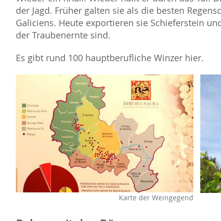
der Jagd. Früher galten sie als die besten Regens
Galiciens. Heute exportieren sie Schieferstein un
der Traubenernte sind.
Es gibt rund 100 hauptberufliche Winzer hier.
Karte der Weingegend