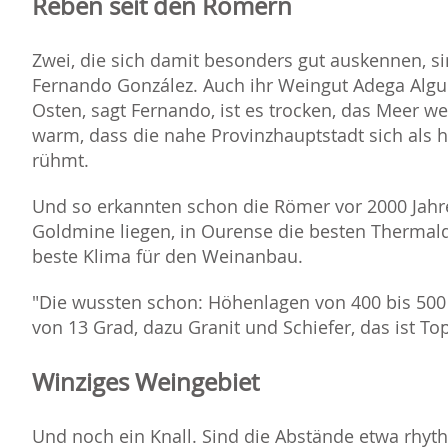
Reben seit den Römern
Zwei, die sich damit besonders gut auskennen, 
Fernando González. Auch ihr Weingut Adega Alguei
Osten, sagt Fernando, ist es trocken, das Meer w
warm, dass die nahe Provinzhauptstadt sich als
rühmt.
Und so erkannten schon die Römer vor 2000 Jahre
Goldmine liegen, in Ourense die besten Thermalque
beste Klima für den Weinanbau.
"Die wussten schon: Höhenlagen von 400 bis 500
von 13 Grad, dazu Granit und Schiefer, das ist Top
Winziges Weingebiet
Und noch ein Knall. Sind die Abstände etwa rhy