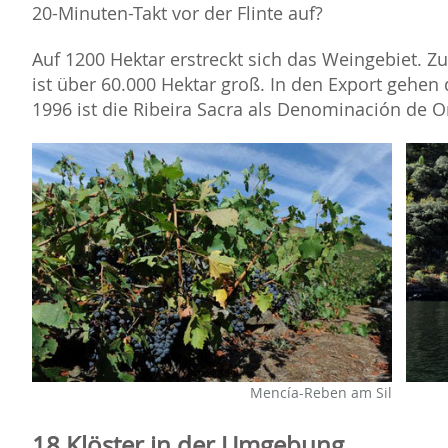
20-Minuten-Takt vor der Flinte auf?
Auf 1200 Hektar erstreckt sich das Weingebiet. Z
ist über 60.000 Hektar groß. In den Export gehen 
1996 ist die Ribeira Sacra als Denominación de O
Mencía-Reben am Sil
18 Klöster in der Umgebung