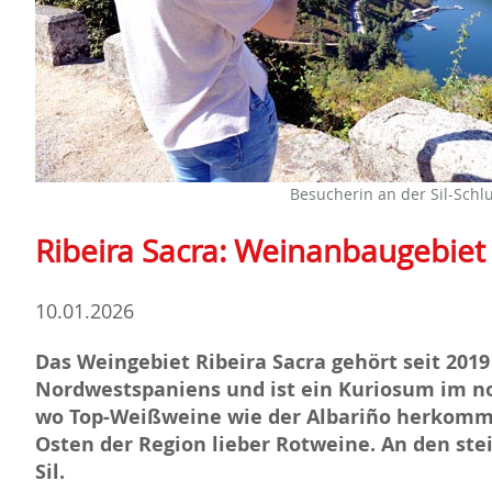
Besucherin an der Sil-Schl
Ribeira Sacra: Weinanbaugebiet
10.01.2026
Das Weingebiet Ribeira Sacra gehört seit 20
Nordwestspaniens und ist ein Kuriosum im no
wo Top-Weißweine wie der Albariño herkomme
Osten der Region lieber Rotweine. An den ste
Sil.