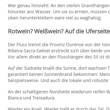
Wer genau hinsieht: An den steilen Granithänge
hinunter ans Wasser. Um sie zu ernten, müssen d
oben herunterklettern wäre viel zu waghalsig.
Rotwein? Weißwein? Auf die Uferseit
Der Fluss trennt die Provinz Ourense von der nör
Ribeira-Sacra-Gebiet erstreckt sich über beide un
Vor allem direkt an den Flusshängen des Sil ist 
Auf der Südseite knallt die Sonne, dort wachsen T
garantiert keinen Sonnenbrand bekommen: Menc
beispielsweise. Und auch die lokale und robuste 
An der schattigeren Nordseite wiederum reifen 
Blanca und Treixadura.
Wieder ein Knall. Wieder hallt er durch das Tal. 