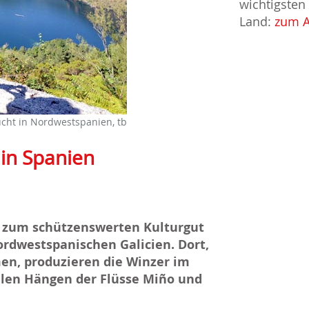
wichtigsten
Land:
zum A
ucht in Nordwestspanien, tb
 in Spanien
19 zum schützenswerten Kulturgut
rdwestspanischen Galicien. Dort,
n, produzieren die Winzer im
ilen Hängen der Flüsse Miño und