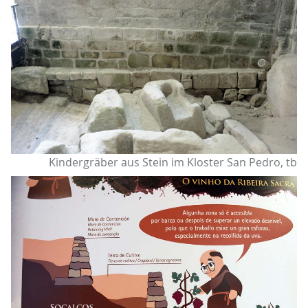
Kindergräber aus Stein im Kloster San Pedro, tb