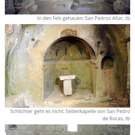
In den Fels gehauen: San Pedros Altar, tb
Schlichter geht es nicht: Seitenkapelle von San Pedro
de Rocas, tb