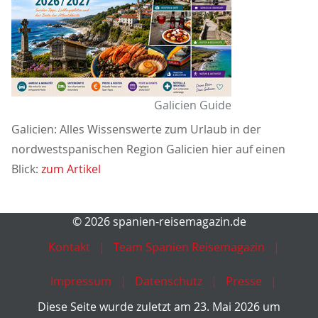
Galicien Guide
Galicien: Alles Wissenswerte zum Urlaub in der
nordwestspanischen Region Galicien hier auf einen
Blick:
zum Artikel
© 2026 spanien-reisemagazin.de
Kontakt
Team Spanien Reisemagazin
Impressum
Datenschutz
Presse
Diese Seite wurde zuletzt am 23. Mai 2026 um