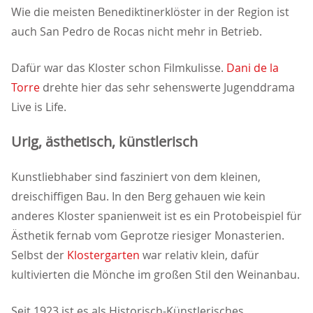
Wie die meisten Benediktinerklöster in der Region ist
auch San Pedro de Rocas nicht mehr in Betrieb.
Dafür war das Kloster schon Filmkulisse.
Dani de la
Torre
drehte hier das sehr sehenswerte Jugenddrama
Live is Life.
Urig, ästhetisch, künstlerisch
Kunstliebhaber sind fasziniert von dem kleinen,
dreischiffigen Bau. In den Berg gehauen wie kein
anderes Kloster spanienweit ist es ein Protobeispiel für
Ästhetik fernab vom Geprotze riesiger Monasterien.
Selbst der
Klostergarten
war relativ klein, dafür
kultivierten die Mönche im großen Stil den Weinanbau.
Seit 1923 ist es als Historisch-Künstlerisches