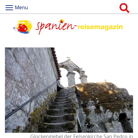
Menu
Glockengiebel der Felsenkirche San Pedro in