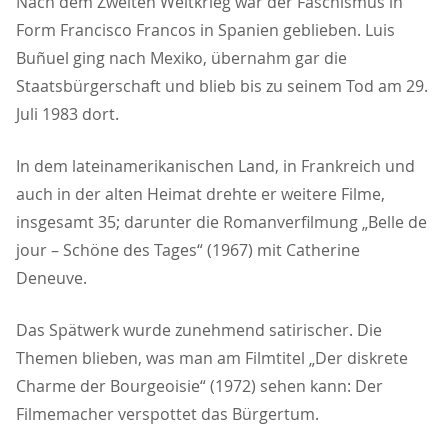
Nach dem Zweiten Weltkrieg war der Faschismus in
Form Francisco Francos in Spanien geblieben. Luis
Buñuel ging nach Mexiko, übernahm gar die
Staatsbürgerschaft und blieb bis zu seinem Tod am 29.
Juli 1983 dort.
In dem lateinamerikanischen Land, in Frankreich und
auch in der alten Heimat drehte er weitere Filme,
insgesamt 35; darunter die Romanverfilmung „Belle de
jour – Schöne des Tages“ (1967) mit Catherine
Deneuve.
Das Spätwerk wurde zunehmend satirischer. Die
Themen blieben, was man am Filmtitel „Der diskrete
Charme der Bourgeoisie“ (1972) sehen kann: Der
Filmemacher verspottet das Bürgertum.