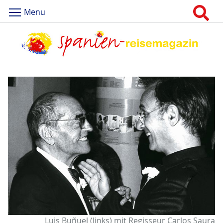
Menu
Luis Buñuel (links) mit Regisseur Carlos Saura