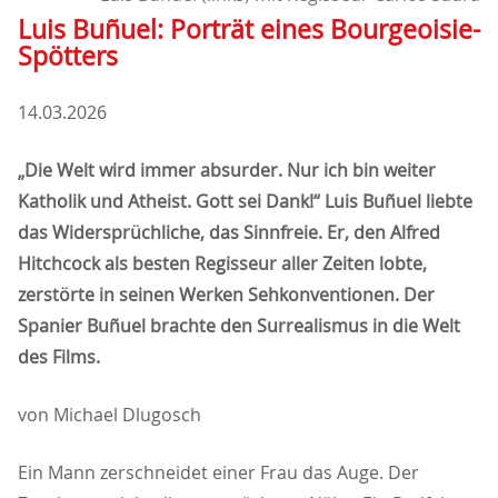
Luis Buñuel: Porträt eines Bourgeoisie-
Spötters
14.03.2026
Die Welt wird immer absurder. Nur ich bin weiter
Katholik und Atheist. Gott sei Dank!“ Luis Buñuel liebte
das Widersprüchliche, das Sinnfreie. Er, den Alfred
Hitchcock als besten Regisseur aller Zeiten lobte,
zerstörte in seinen Werken Sehkonventionen. Der
Spanier Buñuel brachte den Surrealismus in die Welt
des Films.
von Michael Dlugosch
Ein Mann zerschneidet einer Frau das Auge. Der