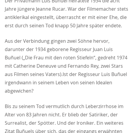
Der Privatmann Luis Buñuel heiratete 1934 die acht
Jahre jüngere Jeanne Rucar. War der Filmemacher stets
antiklerikal eingestellt, überrascht er mit einer Ehe, die
erst durch seinen Tod knapp 50 Jahre später endete.
Aus der Verbindung gingen zwei Söhne hervor,
darunter der 1934 geborene Regisseur Juan Luis
Buñuel („Die Frau mit den roten Stiefeln“, gedreht 1974
mit Catherine Deneuve und Fernando Rey, zwei Stars
aus Filmen seines Vaters).Ist der Regisseur Luis Buñuel
irgendwann in seinem Leben von seinen Idealen
abgewichen?
Bis zu seinem Tod vermutlich durch Leberzirrhose im
Alter von 83 Jahren nicht. Er blieb der Satiriker, der
Surrealist, der Spötter. Und der Ironiker. Ein weiteres
Zitat Buñuels über sich, das der eingangs erwähnten