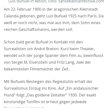
Luis Buñuel in Aktion, Foto: sansebastianfestival.com
Am 22. Februar 1900 in der aragonischen Kleinstadt
Calanda geboren, geht Luis Buñuel 1925 nach Paris. Da
weiß er noch nicht, was mal aus ihm, dem Sohn eines
reichen Geschäftsmanns, werden soll.
Schon bald gerät Buñuel in Kontakt mit den
Surrealisten um André Breton. Kurz beim Theater,
wendet sich der junge Spanier dem Film zu, beeinflusst
von Sergei M. Eisenstein und Fritz Lang, zwei der
bekanntesten Filmemacher der Zeit.
Mit Buñuels Besteigen des Regiestuhls erhält der
Surrealismus Einzug ins Kino. Auf „Ein andalusischer
Hund“ folgt „Das goldene Zeitalter“ 1930. Der exakt
einstündige Tonfilm ist erneut gegen jedwede