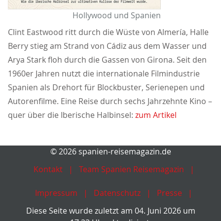
Hollywood und Spanien
Clint Eastwood ritt durch die Wüste von Almería, Halle
Berry stieg am Strand von Cádiz aus dem Wasser und
Arya Stark floh durch die Gassen von Girona. Seit den
1960er Jahren nutzt die internationale Filmindustrie
Spanien als Drehort für Blockbuster, Serienepen und
Autorenfilme. Eine Reise durch sechs Jahrzehnte Kino –
quer über die Iberische Halbinsel:
zum Artikel
© 2026 spanien-reisemagazin.de
Kontakt
Team Spanien Reisemagazin
Impressum
Datenschutz
Presse
Diese Seite wurde zuletzt am 04. Juni 2026 um