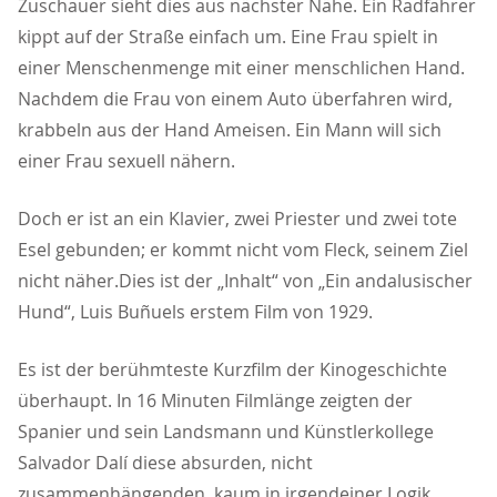
Zuschauer sieht dies aus nächster Nähe. Ein Radfahrer
kippt auf der Straße einfach um. Eine Frau spielt in
einer Menschenmenge mit einer menschlichen Hand.
Nachdem die Frau von einem Auto überfahren wird,
krabbeln aus der Hand Ameisen. Ein Mann will sich
einer Frau sexuell nähern.
Doch er ist an ein Klavier, zwei Priester und zwei tote
Esel gebunden; er kommt nicht vom Fleck, seinem Ziel
nicht näher.Dies ist der „Inhalt“ von „Ein andalusischer
Hund“, Luis Buñuels erstem Film von 1929.
Es ist der berühmteste Kurzfilm der Kinogeschichte
überhaupt. In 16 Minuten Filmlänge zeigten der
Spanier und sein Landsmann und Künstlerkollege
Salvador Dalí diese absurden, nicht
zusammenhängenden, kaum in irgendeiner Logik