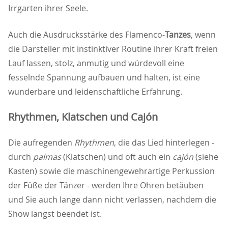
Irrgarten ihrer Seele.
Auch die Ausdrucksstärke des Flamenco-
Tanz
es
, wenn
die Darsteller mit instinktiver Routine ihrer Kraft freien
Lauf lassen, stolz, anmutig und würdevoll eine
fesselnde Spannung aufbauen und halten, ist eine
wunderbare und leidenschaftliche Erfahrung.
Rhythmen, Klatschen und Cajón
Die aufregenden
Rhythmen
, die das Lied hinterlegen -
durch
palmas
(Klatschen) und oft auch ein
cajón
(siehe
Kasten) sowie die maschinengewehrartige Perkussion
der Füße der Tänzer - werden Ihre Ohren betäuben
und Sie auch lange dann nicht verlassen, nachdem die
Show längst beendet ist.