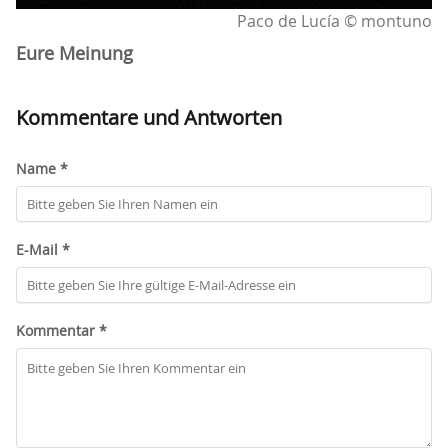
Paco de Lucía © montuno
Eure Meinung
Kommentare und Antworten
Name *
E-Mail *
Kommentar *