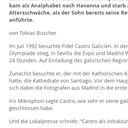
kam als Analphabet nach Havanna und starb 
Altersschwäche, als der Sohn bereits seine Re
anführte.
von Tobias Büscher
Im Juli 1992 besuchte Fidel Castro Galicien. In de
Olympiade stieg, in Sevilla die Expo und Madrid 
24 Stunden. Auf Einladung des galicischen Regio
Zunächst besuchte er, der mit der Katholischen K
hatte, die Kathedrale von Santiago. Vor dem Haup
sich dabei die Fotografen aus Madrid in die erste
Ins Mikrophon sagte Castro, wie sehr er seine gal
geschlossen habe.
Und die Lokalpresse schrieb: "Castro als Initialz