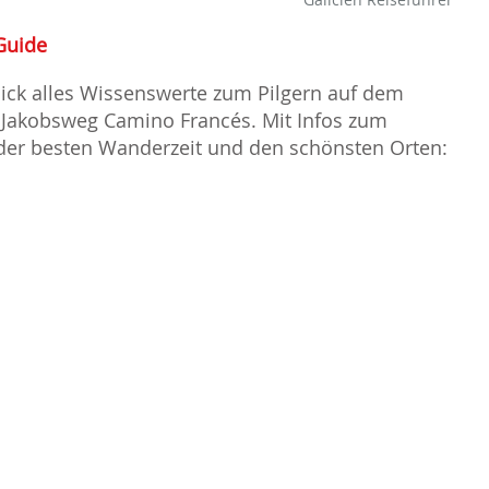
Guide
lick alles Wissenswerte zum Pilgern auf dem
Jakobsweg Camino Francés. Mit Infos zum
 der besten Wanderzeit und den schönsten Orten: