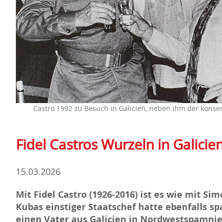
Castro 1992 zu Besuch in Galicien, neben ihm der konser
Fidel Castros Wurzeln in Galicie
15.03.2026
Mit Fidel Castro (1926-2016) ist es wie mit Si
Kubas einstiger Staatschef hatte ebenfalls sp
einen Vater aus Galicien in Nordwestspamnien