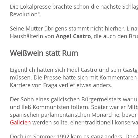
Die Lokalpresse brachte schon die nächste Schlagz
Revolution".
Seine Mutter übrigens stammt nicht hierher. Lina
Haushälterin von
Angel Castro
, die auch den Bru
Weißwein statt Rum
Eigentlich hätten sich Fidel Castro und sein Gast
müssen. Die Presse hätte sich mit Kommentaren
Karriere von Fraga verlief etwas anders.
Der Sohn eines galicischen Bürgermeisters war u
und ließ Kommunisten foltern. Später war er Mi
spanischen parlamentarischen Monarchie, bevor e
Galicien
werden sollte, einer traditionell konserv
Doch im Sommer 1992 kam es ganz anders. Der A