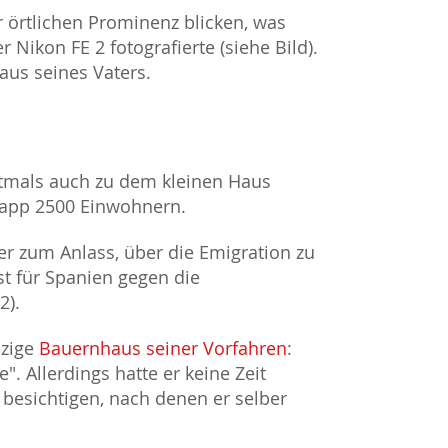
r örtlichen Prominenz blicken, was
 Nikon FE 2 fotografierte (siehe Bild).
aus seines Vaters.
stmals auch zu dem kleinen Haus
knapp 2500 Einwohnern.
r zum Anlass, über die Emigration zu
st für Spanien gegen die
2).
nzige
Bauernhaus seiner Vorfahren
:
. Allerdings hatte er keine Zeit
besichtigen, nach denen er selber