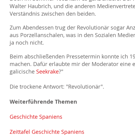
Walter Haubrich, und die anderen Medienvertre
Verständnis zwischen den beiden.
Zum Abendessen trug der Revolutionär sogar Anz
aus Porzellanschalen, was in den Sozialen Medien
ja noch nicht.
Beim abschließenden Pressetermin konnte ich 199
machen. Dafür erlaubte mir der Moderator eine ei
galicische
Seekrake
?"
Die trockene Antwort: "Revolutionär".
Weiterführende Themen
Geschichte Spaniens
Zeittafel Geschichte Spaniens