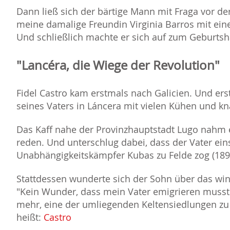
Dann ließ sich der bärtige Mann mit Fraga vor de
meine damalige Freundin Virginia Barros mit einer
Und schließlich machte er sich auf zum Geburtsh
"Lancéra, die Wiege der Revolution"
Fidel Castro kam erstmals nach Galicien. Und er
seines Vaters in Láncera mit vielen Kühen und 
Das Kaff nahe der Provinzhauptstadt Lugo nahm e
reden. Und unterschlug dabei, dass der Vater ein
Unabhängigkeitskämpfer Kubas zu Felde zog (189
Stattdessen wunderte sich der Sohn über das wi
"Kein Wunder, dass mein Vater emigrieren musste"
mehr, eine der umliegenden Keltensiedlungen zu 
heißt:
Castro