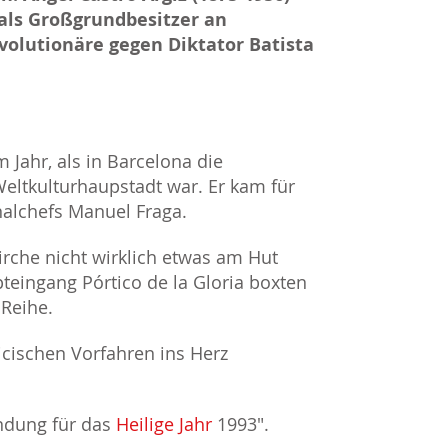
als Großgrundbesitzer an
volutionäre gegen Diktator Batista
m Jahr, als in Barcelona die
Weltkulturhaupstadt war. Er kam für
nalchefs Manuel Fraga.
irche nicht wirklich etwas am Hut
teingang Pórtico de la Gloria boxten
 Reihe.
icischen Vorfahren ins Herz
ündung für das
Heilige Jahr
1993".