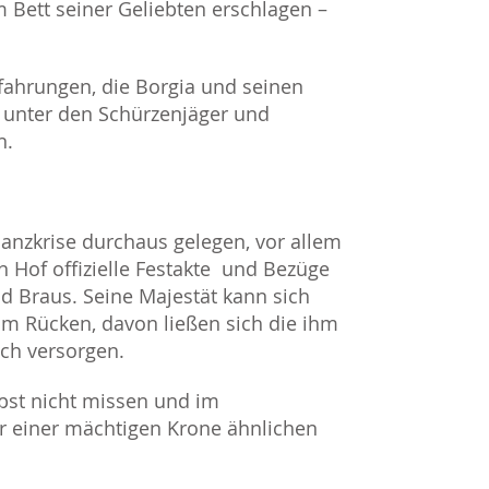
im Bett seiner Geliebten erschlagen –
rfahrungen, die Borgia und seinen
fi unter den Schürzenjäger und
n.
nanzkrise durchaus gelegen, vor allem
 Hof offizielle Festakte und Bezüge
nd Braus. Seine Majestät kann sich
 im Rücken, davon ließen sich die ihm
ich versorgen.
apst nicht missen und im
einer mächtigen Krone ähnlichen