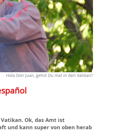
Hola Don Juan, gehst Du mal in den Vatikan?
español
 Vatikan. Ok, das Amt ist
aft und kann super von oben herab