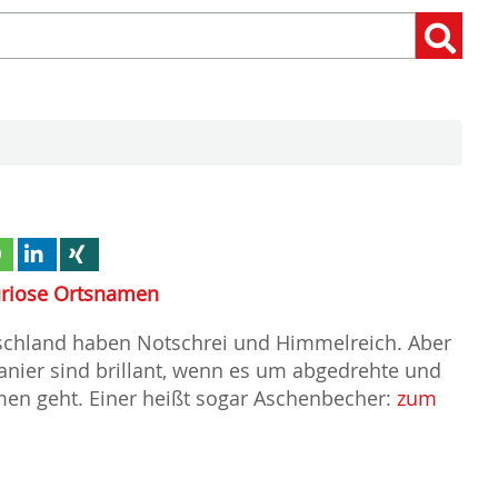
Suchen
Suchen:
nach:
uriose Ortsnamen
schland haben Notschrei und Himmelreich. Aber
anier sind brillant, wenn es um abgedrehte und
en geht. Einer heißt sogar Aschenbecher:
zum