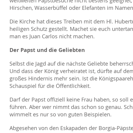
weltweiten Papstbesuche nicht bestens geeignet,
Hirschen, Wasserbüffel oder Elefanten im Namen
Die Kirche hat dieses Treiben mit dem Hl. Hubertu
heiligen Schutz gestellt. Machet sie euch untert
man es Juan Carlos nicht machen.
Der Papst und die Geliebten
Selbst die Jagd auf die nächste Geliebte beherrsc
Und dass der König verheiratet ist, dürfte auf d
großes Hindernis mehr sein. Ist die Königspaareh
Schauspiel für die Öffentlichkeit.
Darf der Papst offiziell keine Frau haben, so soll e
führen. Aber wer nimmt das schon so genau. Sch
wimmelt es nur so von guten Beispielen.
Abgesehen von den Eskapaden der Borgia-Päpste