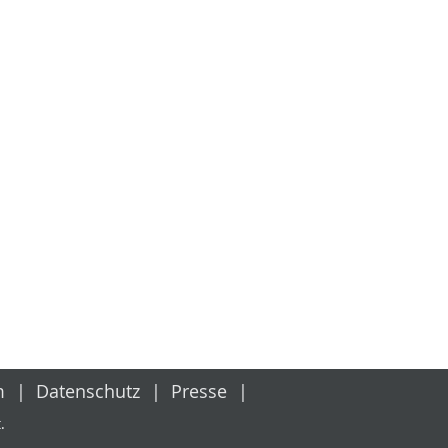
m
Datenschutz
Presse
.