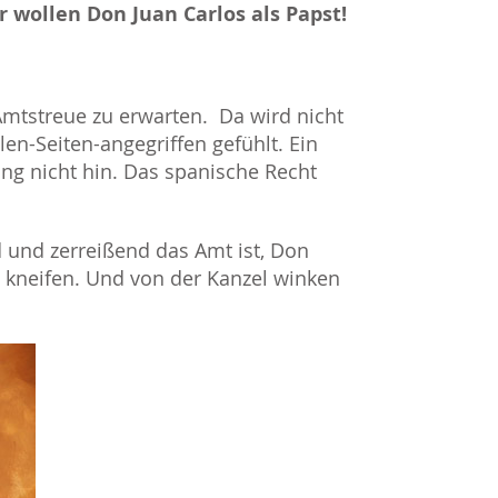
 wollen Don Juan Carlos als Papst!
Amtstreue zu erwarten. Da wird nicht
en-Seiten-angegriffen gefühlt. Ein
ng nicht hin. Das spanische Recht
d und zerreißend das Amt ist, Don
t kneifen. Und von der Kanzel winken