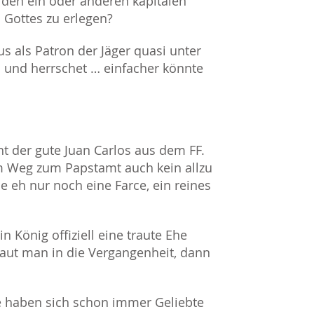
 den ein oder anderen kapitalen
 Gottes zu erlegen?
s als Patron der Jäger quasi unter
an und herrschet … einfacher könnte
ht der gute Juan Carlos aus dem FF.
em Weg zum Papstamt auch kein allzu
e eh nur noch eine Farce, ein reines
in König offiziell eine traute Ehe
aut man in die Vergangenheit, dann
 haben sich schon immer Geliebte