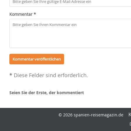
Kommentar *
*
Diese Felder sind erforderlich.
Seien Sie der Erste, der kommentiert
© 2026 spanien-reisemagazin.de