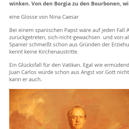
winken. Von den Borgia zu den Bourbonen, wir
eine Glosse von Nina Caesar
Bei einem spanischen Papst wäre auf jeden Fall 
zurückgetreten, sich-nicht-gewachsen und von-all
Spanier schmeißt schon aus Gründen der Erziehu
kennt keine Kirchenaustritte.
Ein Glücksfall für den Vatikan. Egal wie ermüden
Juan Carlos würde schon aus Angst vor Gott nich
kann er auch.