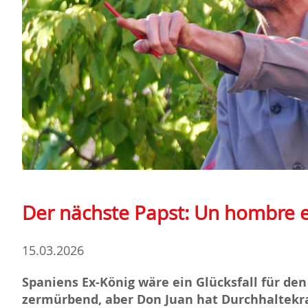
Der nächste Papst: Un hombre 
15.03.2026
Spaniens Ex-König wäre ein Glücksfall für den
zermürbend, aber Don Juan hat Durchhaltekr