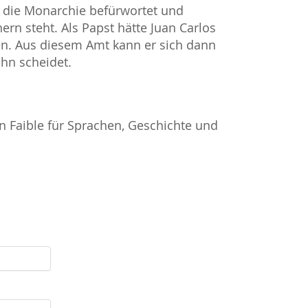
r die Monarchie befürwortet und
rn steht. Als Papst hätte Juan Carlos
den. Aus diesem Amt kann er sich dann
ihn scheidet.
 Faible für Sprachen, Geschichte und