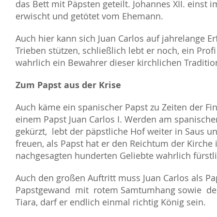
das Bett mit Päpsten geteilt. Johannes XII. einst 
erwischt und getötet vom Ehemann.
Auch hier kann sich Juan Carlos auf jahrelange E
Trieben stützen, schließlich lebt er noch, ein Pro
wahrlich ein Bewahrer dieser kirchlichen Traditio
Zum Papst aus der Krise
Auch käme ein spanischer Papst zu Zeiten der Fi
einem Papst Juan Carlos I. Werden am spanischen
gekürzt, lebt der päpstliche Hof weiter in Saus u
freuen, als Papst hat er den Reichtum der Kirche
nachgesagten hunderten Geliebte wahrlich fürstl
Auch den großen Auftritt muss Juan Carlos als P
Papstgewand mit rotem Samtumhang sowie der 
Tiara, darf er endlich einmal richtig König sein.