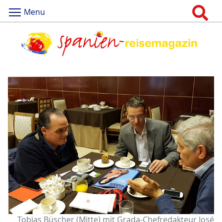
Menu
Tobias Büscher (Mitte) mit Grada-Chefredakteur José