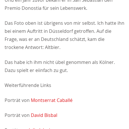
Und ein Jahr zuvor bekam er in San Sebastián den
Premio Donostia für sein Lebenswerk.
Das Foto oben ist übrigens von mir selbst. Ich hatte ihn
bei einem Auftritt in Düsseldorf getroffen. Auf die
Frage, was er an Deutschland schätzt, kam die
trockene Antwort: Altbier.
Das habe ich ihm nicht übel genommen als Kölner.
Dazu spielt er eiinfach zu gut.
Weiterführende Links
Porträt von
Montserrat Caballé
Porträt von
David Bisbal