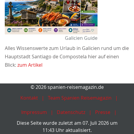
Galicien Guide
Alles Wissenswerte zum Urlaub in Galicien rund um die
Hauptstadt Santiago de Compostela hier auf einen
Blick:
zum Artikel
© 2026 spanien-reisemagazin.de
Kontakt
Team Spanien Reisemagazin
Impressum
Datenschutz
Presse
Diese Seite wurde zuletzt am 07. Juli 2026 um
11:43 Uhr aktualisiert.