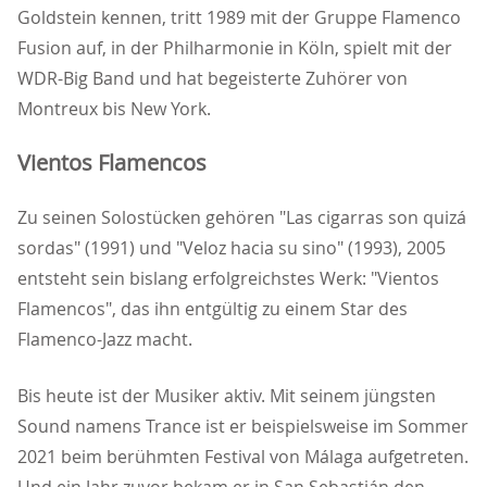
Goldstein kennen, tritt 1989 mit der Gruppe Flamenco
Fusion auf, in der Philharmonie in Köln, spielt mit der
WDR-Big Band und hat begeisterte Zuhörer von
Montreux bis New York.
Vientos Flamencos
Zu seinen Solostücken gehören "Las cigarras son quiz
sordas" (1991) und "Veloz hacia su sino" (1993), 2005
entsteht sein bislang erfolgreichstes Werk: "Vientos
Flamencos", das ihn entgültig zu einem Star des
Flamenco-Jazz macht.
Bis heute ist der Musiker aktiv. Mit seinem jüngsten
Sound namens Trance ist er beispielsweise im Sommer
2021 beim berühmten Festival von Málaga aufgetreten.