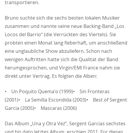
transportieren.
Bruno suchte sich die sechs besten lokalen Musiker
zusammen und nannte seine neue Backing-Band „Los
Locos del Barrio“ (die Verrückten des Viertels). Sie
probten einen Monat lang fieberhaft, um anschließend
eine unglaubliche Show abzuliefern. Schon nach
wenigen Auftritten hatte sich die Qualität der Band
herumgesprochen, und Virgin/EMI France nahm sie
direkt unter Vertrag. Es folgten die Alben:
• Un Poquito Quema'o (1999)• Sin Fronteras
(2001)• La Semilla Escondida (2003)• Best of Sergent
Garcia (2005)• Mascaras (2006)
Das Album „Una y Otra Vez”, Sergent Garcias sechstes
und bis dato letztes Album, erschien 2011. Für dieses