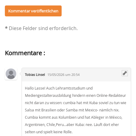
*
Diese Felder sind erforderlich.
Kommentare :
Tobias Linsel
15/05/2026 um 20:54
Hallo Lasse! Auch Lehramtsstudium und
Mediengestalterausbildung hindern einen Online-Redakteur
nicht daran zu wissen: cumbia hat mit Kuba soviel zu tun wie
Salsa mit Brasilien oder Samba mit Mexico- nämlich nix.
Cumbia kommt aus Kolumbien und hat Ableger in México,
Argentinien, Chile,Peru...aber Kuba: nee. Läuft dort eher
selten und spielt keine Rolle.