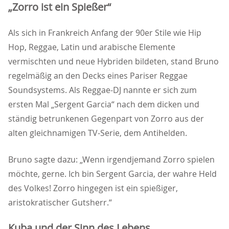
Zorro ist ein Spießer“
Als sich in Frankreich Anfang der 90er Stile wie Hip
Hop, Reggae, Latin und arabische Elemente
vermischten und neue Hybriden bildeten, stand Bruno
regelmäßig an den Decks eines Pariser Reggae
Soundsystems. Als Reggae-DJ nannte er sich zum
ersten Mal „Sergent Garcia“ nach dem dicken und
ständig betrunkenen Gegenpart von Zorro aus der
alten gleichnamigen TV-Serie, dem Antihelden.
Bruno sagte dazu: „Wenn irgendjemand Zorro spielen
möchte, gerne. Ich bin Sergent Garcia, der wahre Held
des Volkes! Zorro hingegen ist ein spießiger,
aristokratischer Gutsherr.“
Kuba und der Sinn des Lebens