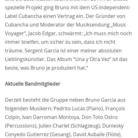
spezielle Projekt ging Bruno mit dem US-Independent-
Label Cubancha einen Vertrag ein. Der Gründer von
Cubancha und Moderator der Musiksendung „Music
Voyager“, Jacob Edgar, schwärmt: „Ich muss mich noch
immer kneifen, um sicher zu sein, dass ich nicht
träume. Sergent Garcia ist einer meiner absoluten
Lieblingskünstler. Das Album “Una y Otra Vez” ist das
beste, was Bruno je produziert hat.“
Aktuelle Bandmitglieder
Derzeit besteht die Gruppe neben Bruno Garcia aus
folgenden Musikern: Pedrito Lucas (Piano), François
Colpin, Ivan Darroman Montoya, Don Toto Ostro
(Percussions), Julien Charlet (Schlagzeug), Duniesky
Conyedo Gutierrez (Gesang), David Aubaile (Flöte),