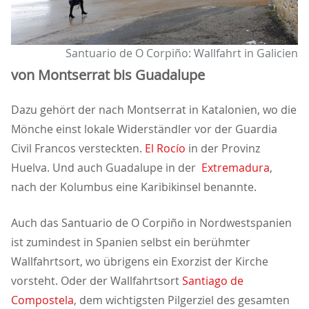
Santuario de O Corpiño: Wallfahrt in Galicien
von Montserrat bis Guadalupe
Dazu gehört der nach Montserrat in Katalonien, wo die
Mönche einst lokale Widerständler vor der Guardia
Civil Francos versteckten.
El Rocío
in der Provinz
Huelva. Und auch Guadalupe in der
Extremadura
,
nach der Kolumbus eine Karibikinsel benannte.
Auch das Santuario de O Corpiño in Nordwestspanien
ist zumindest in Spanien selbst ein berühmter
Wallfahrtsort, wo übrigens ein Exorzist der Kirche
vorsteht. Oder der Wallfahrtsort
Santiago de
Compostela
, dem wichtigsten Pilgerziel des gesamten