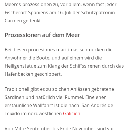
Meeres-prozessionen zu, vor allem, wenn fast jeder
Fischerort Spaniens am 16. Juli der Schutzpatronin
Carmen gedenkt.
Prozessionen auf dem Meer
Bei diesen procesiones marítimas schmücken die
Anwohner die Boote, und auf einem wird die
Heiligenstatue zum Klang der Schiffssirenen durch das
Hafenbecken geschippert.
Traditionell gibt es zu solchen Anlässen gebratene
Sardinen und natürlich viel Rummel. Eine eher
erstaunliche Wallfahrt ist die nach San Andrés de
Teixido im nordwestlichen
Galicien
.
Von Mitte September bis Ende November sind vor