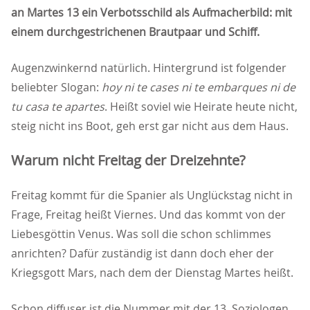
an Martes 13 ein Verbotsschild als Aufmacherbild: mit
einem durchgestrichenen Brautpaar und Schiff.
Augenzwinkernd natürlich. Hintergrund ist folgender
beliebter Slogan:
hoy ni te cases ni te embarques ni de
tu casa te apartes
. Heißt soviel wie Heirate heute nicht,
steig nicht ins Boot, geh erst gar nicht aus dem Haus.
Warum nicht Freitag der Dreizehnte?
Freitag kommt für die Spanier als Unglückstag nicht in
Frage, Freitag heißt Viernes. Und das kommt von der
Liebesgöttin Venus. Was soll die schon schlimmes
anrichten? Dafür zuständig ist dann doch eher der
Kriegsgott Mars, nach dem der Dienstag Martes heißt.
Schon diffuser ist die Nummer mit der 13. Soziologen