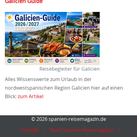
Galicien Guide
Reisebegleiter für Galicien
Alles Wissenswerte zum Urlaub in der
nordwestspanischen Region Galicien hier auf einen
Blick:
zum Artikel
© 2026 spanien-reisemagazin.de
Kontakt
Team Spanien Reisemagazin