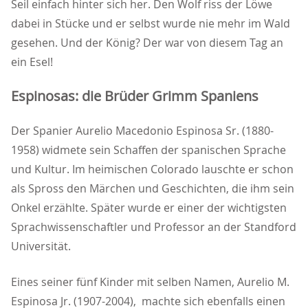
Seil einfach hinter sich her. Den Wolf riss der Löwe
dabei in Stücke und er selbst wurde nie mehr im Wald
gesehen. Und der König? Der war von diesem Tag an
ein Esel!
Espinosas: die Brüder Grimm Spaniens
Der Spanier Aurelio Macedonio Espinosa Sr. (1880-
1958) widmete sein Schaffen der spanischen Sprache
und Kultur. Im heimischen Colorado lauschte er schon
als Spross den Märchen und Geschichten, die ihm sein
Onkel erzählte. Später wurde er einer der wichtigsten
Sprachwissenschaftler und Professor an der Standford
Universität.
Eines seiner fünf Kinder mit selben Namen, Aurelio M.
Espinosa Jr. (1907-2004), machte sich ebenfalls einen