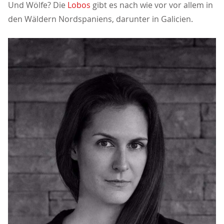
Und Wölfe? Die
Lobos
gibt es nach wie vor vor allem in
den Wäldern Nordspaniens, darunter in Galicien.