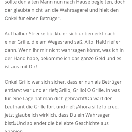
sollte den alten Mann nun nach Hause begleiten, doch
der glaubte nicht an die Wahrsagerei und hielt den
Onkel für einen Betrüger.
Auf halber Strecke bückte er sich unbemerkt nach
einer Grille, die am Wegesrand saß.¡Alto! Halt! rief er
dann. Wenn Ihr mir nicht wahrsagen könnt, was ich in
der Hand habe, bekomme ich das ganze Geld und es
ist aus mit Dir!
Onkel Grillo war sich sicher, dass er nun als Betrüger
entlarvt war und er rief:¡Grillo, Grillo! O Grille, in was
für eine Lage hat man dich gebracht!Da warf der
Leutnant die Grille fort und rief: ¡Ahora sí te lo creo,
jetzt glaube ich wirklich, dass Du ein Wahrsager
bist!»Und so endet die beliebte Geschichte aus
Spanien.