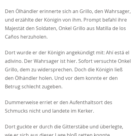
Den Ölhändler erinnerte sich an Grillo, den Wahrsager,
und erzählte der Königin von ihm. Prompt befahl ihre
Majestät den Soldaten, Onkel Grillo aus Matilla de los
Caños herzuholen.
Dort wurde er der Königin angekündigt mit: Ahí está el
adivino. Der Wahrsager ist hier. Sofort versuchte Onkel
Grillo, dem zu widersprechen. Doch die Königin ließ
den Ölhändler holen. Und vor dem konnte er den
Betrug schlecht zugeben.
Dummerweise erriet er den Aufenthaltsort des
Schmucks nicht und landete im Kerker.
Dort guckte er durch die Gitterstäbe und überlegte,
wie er sich aus dieser Lage bloß retten konnte.