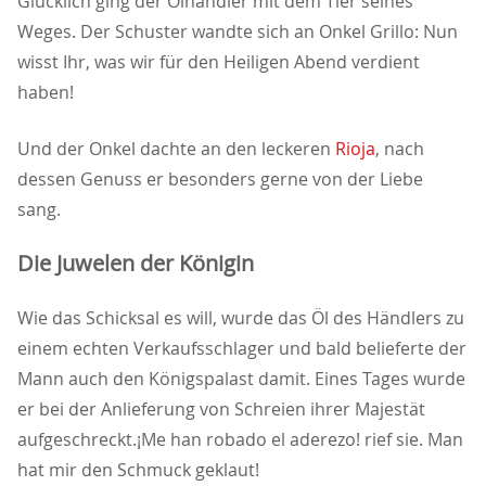
Glücklich ging der Ölhändler mit dem Tier seines
Weges. Der Schuster wandte sich an Onkel Grillo: Nun
wisst Ihr, was wir für den Heiligen Abend verdient
haben!
Und der Onkel dachte an den leckeren
Rioja
, nach
dessen Genuss er besonders gerne von der Liebe
sang.
Die Juwelen der Königin
Wie das Schicksal es will, wurde das Öl des Händlers zu
einem echten Verkaufsschlager und bald belieferte der
Mann auch den Königspalast damit. Eines Tages wurde
er bei der Anlieferung von Schreien ihrer Majestät
aufgeschreckt.¡Me han robado el aderezo! rief sie. Man
hat mir den Schmuck geklaut!