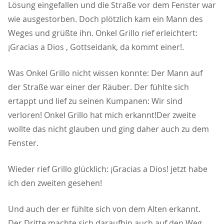
Lösung eingefallen und die Straße vor dem Fenster war
wie ausgestorben. Doch plötzlich kam ein Mann des
Weges und grüßte ihn. Onkel Grillo rief erleichtert:
¡Gracias a Dios , Gottseidank, da kommt einer!.
Was Onkel Grillo nicht wissen konnte: Der Mann auf
der Straße war einer der Räuber. Der fühlte sich
ertappt und lief zu seinen Kumpanen: Wir sind
verloren! Onkel Grillo hat mich erkannt!Der zweite
wollte das nicht glauben und ging daher auch zu dem
Fenster.
Wieder rief Grillo glücklich: ¡Gracias a Dios! jetzt habe
ich den zweiten gesehen!
Und auch der er fühlte sich von dem Alten erkannt.
Der Dritte machte sich daraufhin auch auf den Weg