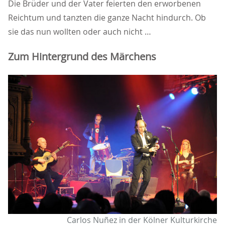
Die Brüder und der Vater feierten den erworbenen
Reichtum und tanzten die ganze Nacht hindurch. Ob
sie das nun wollten oder auch nicht
Zum Hintergrund des Märchens
Carlos Nuñez in der Kölner Kulturkirche