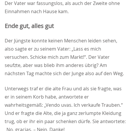
Der Vater war fassungslos, als auch der Zweite ohne
Einnahmen nach Hause kam.
Ende gut, alles gut
Der Jüngste konnte keinen Menschen leiden sehen,
also sagte er zu seinem Vater: „Lass es mich
versuchen. Schicke mich zum Markt!“. Der Vater
seufzte, aber was blieb ihm anderes übrig? Am
nächsten Tag machte sich der Junge also auf den Weg.
Unterwegs traf er die alte Frau und als sie fragte, was
er in seinem Korb habe, antwortete er
wahrheitsgemäß: „Vendo uvas. Ich verkaufe Trauben.“
Und er fragte die Alte, die ja ganz zerlumpte Kleidung
trug, ob er ihr ein paar schenken dürfe. Sie antwortete:
No, gracias. – Nein, Danke!