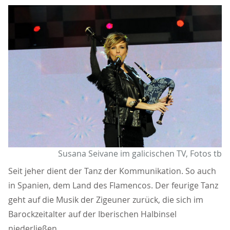
Susana Seivane im galicischen TV, Fotos tb
Seit jeher dient der Tanz der Kommunikation. So auch
in Spanien, dem Land des Flamencos. Der feurige Tanz
geht auf die Musik der Zigeuner zurück, die sich im
Barockzeitalter auf der Iberischen Halbinsel
niederließen.