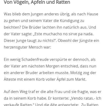
Von Vögeln, Äpfeln und Ratten
Was blieb dem Jungen anderes übrig, als nach Hause
zu gehen und seinem Vater die Kündigung zu
beichten? Die Brüder lachten ihn natürlich aus. Und
der Vater sagte: „Este muchacho no sirve pa nada.
Dieser Junge taugt zu nichts!“. Obwohl der Jüngste ein
herzensguter Mensch war:
Ein wenig Schadenfreude verspürte er dennoch, als
der Vater am nächsten Morgen entschied, dass nun
ein anderer Bruder arbeiten musste. Motzig zog der
Älteste mit einem Korb voller Äpfel zum Markt.
Auf dem Weg traf er die alte Frau und sie fragte, was er
da in seinem Korb habe. Er konterte: „Vendo ratas.- Ich
verkaufe Ratten.“ Und die Alte antwortete: „Zu Ratten