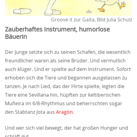
Groove it zur Gaita, Bild Julia Schulz
Zauberhaftes Instrument, humorlose
Bäuerin
Der Junge setzte sich zu seinen Schafen, die wesentlich
freundlicher waren als seine Brüder. Und vermutlich
auch klüger. Und er spielte auf dem Instrument. Sofort
erhoben sich die Tiere und begannen ausgelassen zu
tanzen. Je nach Lied, das der Hirte spielte, legten die
Tiere eine Sevillana hin, hüpften zur keltiberischen
Muñeira im 6/8-Rhythmus und beherrschten sogar
den Stabtanz Jota aus
Aragón
.
Und wer sich viel bewegt, der hat großen Hunger und
schläft gut.